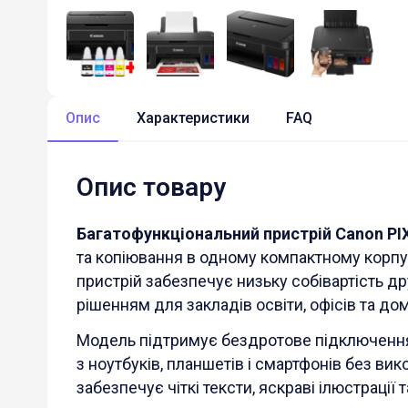
Опис
Характеристики
FAQ
Опис товару
Багатофункціональний пристрій Canon P
та копіювання в одному компактному корпу
пристрій забезпечує низьку собівартість д
рішенням для закладів освіти, офісів та д
Модель підтримує бездротове підключен
з ноутбуків, планшетів і смартфонів без ви
забезпечує чіткі тексти, яскраві ілюстрації т