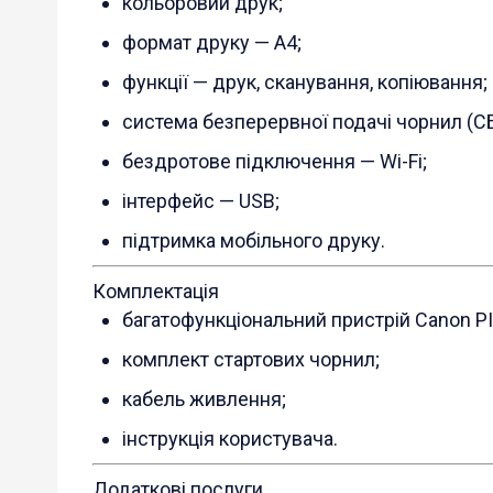
кольоровий друк;
формат друку — A4;
функції — друк, сканування, копіювання;
система безперервної подачі чорнил (С
бездротове підключення — Wi-Fi;
інтерфейс — USB;
підтримка мобільного друку.
Комплектація
багатофункціональний пристрій Canon P
комплект стартових чорнил;
кабель живлення;
інструкція користувача.
Додаткові послуги