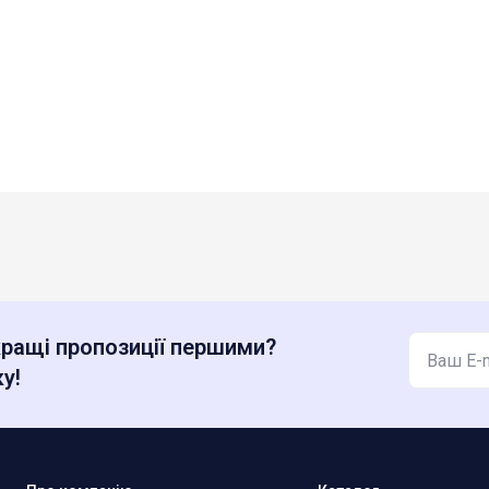
ращі пропозиції першими?
у!