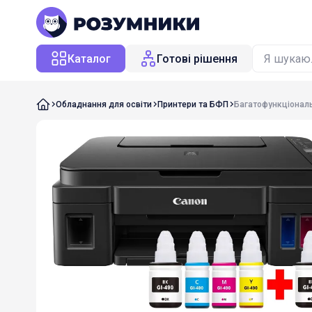
Каталог
Готові рішення
Обладнання для освіти
Принтери та БФП
Багатофункціональ