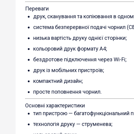
Переваги
друк, сканування та копіювання в одном
система безперервної подачі чорнил (С
низька вартість друку однієї сторінки;
кольоровий друк формату A4;
бездротове підключення через Wi-Fi;
друк із мобільних пристроїв;
компактний дизайн;
просте поповнення чорнил.
Основні характеристики
тип пристрою — багатофункціональний п
технологія друку — струменева;