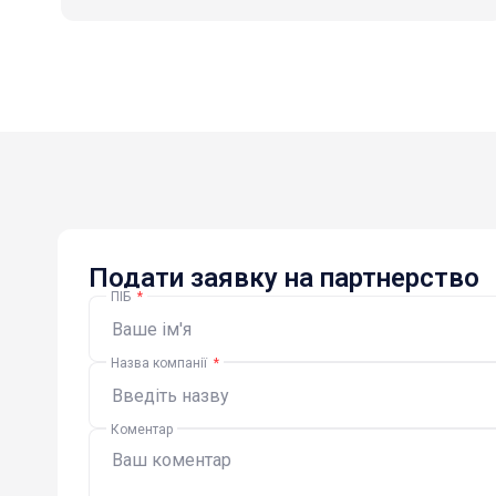
Подати заявку на партнерство
ПІБ
*
Назва компанії
*
Коментар