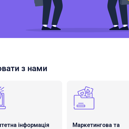
вати з нами
итетна інформація
Маркетингова та