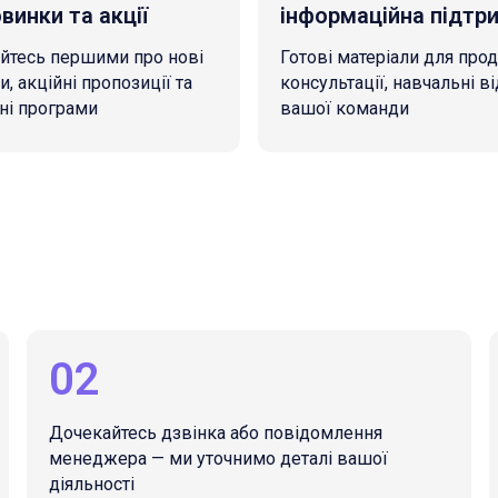
винки та акції
інформаційна підтр
йтесь першими про нові
Готові матеріали для прод
, акційні пропозиції та
консультації, навчальні в
ні програми
вашої команди
02
Дочекайтесь дзвінка або повідомлення
менеджера — ми уточнимо деталі вашої
діяльності