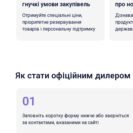
гнучкі умови закупівель
про но
Отримуйте спеціальні ціни,
Дізнава
пріоритетне резервування
продукти
товарів і персональну підтримку
держав
Як стати офіційним дилером
01
Заповніть коротку форму нижче або зверніться
за контактами, вказаними на сайті