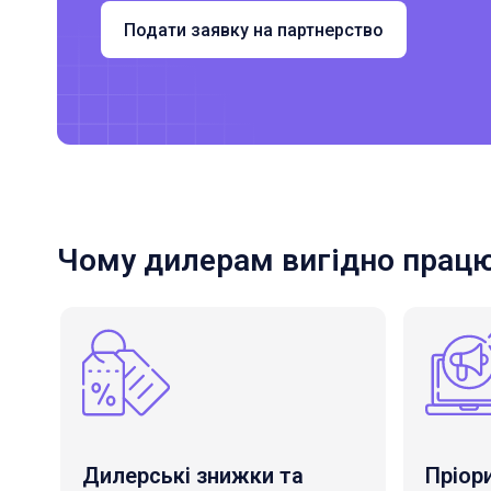
Подати заявку на партнерство
Чому дилерам вигідно працю
Дилерські знижки та
Пріор