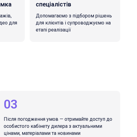
имка
спеціалістів
ажів,
Допомагаємо з підбором рішень
ідео для
для клієнтів і супроводжуємо на
етапі реалізації
03
Після погодження умов — отримайте доступ до
особистого кабінету дилера з актуальними
цінами, матеріалами та новинами