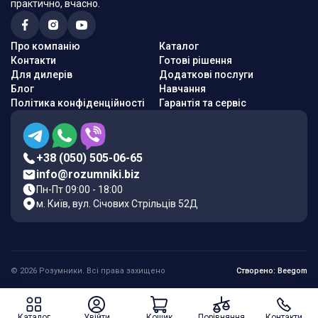
практично, вчасно.
Про компанію
Каталог
Контакти
Готові рішення
Для дилерів
Додаткові послуги
Блог
Навчання
Політика конфіденційності
Гарантія та сервіс
+38 (050) 505-06-65
info@rozumniki.biz
Пн-Пт 09:00 - 18:00
м. Київ, вул. Січових Стрільців 52Д
© 2026 Розумники. Всі права захищено
Створено: Beegom
Каталог
Увійти
Кошик
Порівняння
Контакти