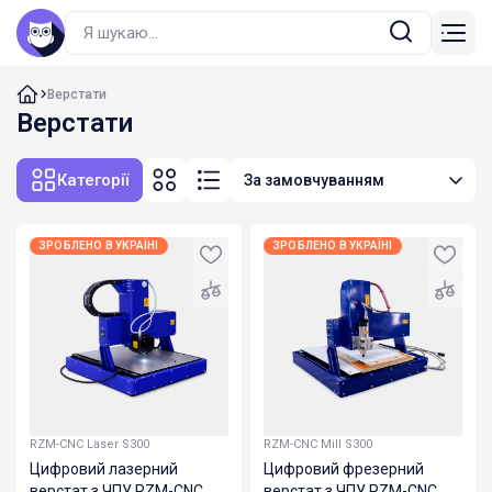
Верстати
Верстати
Категорії
За замовчуванням
ЗРОБЛЕНО В УКРАЇНІ
ЗРОБЛЕНО В УКРАЇНІ
RZM-CNC Laser S300
RZM-CNC Mill S300
Цифровий лазерний
Цифровий фрезерний
верстат з ЧПУ RZM-CNC
верстат з ЧПУ RZM-CNC