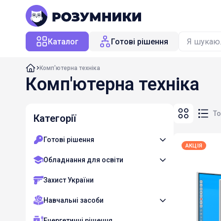
Каталог
Готові рішення
Комп'ютерна техніка
Комп'ютерна техніка
То
Категорії
Готові рішення
АКЦІЯ
Обладнання для освіти
Захист України
Навчальні засоби
Енергетичні рішення