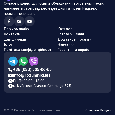
Сучасні рішення для освіти. Обладнання, готові комплекти,
навчання й сервіс під ключ для шкіл та ліцеїв. Надійно,
практично, вчасно.
Про компанію
Каталог
Контакти
Готові рішення
Для дилерів
Додаткові послуги
Блог
Навчання
Політика конфіденційності
Гарантія та сервіс
+38 (050) 505-06-65
info@rozumniki.biz
Пн-Пт 09:00 - 18:00
м. Київ, вул. Січових Стрільців 52Д
© 2026 Розумники. Всі права захищено
Створено: Beegom