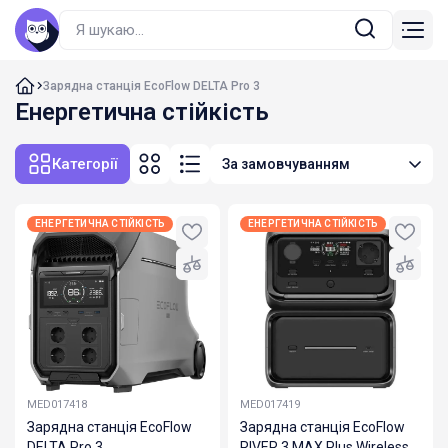
Зарядна станція EcoFlow DELTA Pro 3
Енергетична стійкість
Категорії
За замовчуванням
ЕНЕРГЕТИЧНА СТІЙКІСТЬ
ЕНЕРГЕТИЧНА СТІЙКІСТЬ
MED017418
MED017419
Зарядна станція EcoFlow
Зарядна станція EcoFlow
DELTA Pro 3
RIVER 3 MAX Plus Wireless