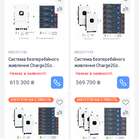
MED017182
MED017159
Система безперебійного
Система безперебійного
живлення Charge2Go
живлення Charge2Go
20000.800.314
24000.600.326
Немає в наявності
Немає в наявності
615 300
₴
569 700
₴
ЕНЕРГЕТИЧНА СТІЙКІСТЬ
ЕНЕРГЕТИЧНА СТІЙКІСТЬ