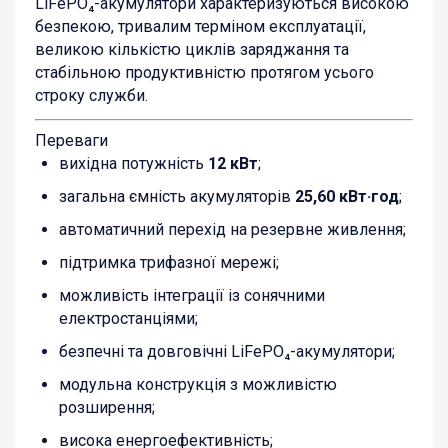
LiFePO₄-акумулятори характеризуються високою
безпекою, тривалим терміном експлуатації,
великою кількістю циклів заряджання та
стабільною продуктивністю протягом усього
строку служби.
Переваги
вихідна потужність
12 кВт
;
загальна ємність акумуляторів
25,60 кВт·год
;
автоматичний перехід на резервне живлення;
підтримка трифазної мережі;
можливість інтеграції із сонячними
електростанціями;
безпечні та довговічні LiFePO₄-акумулятори;
модульна конструкція з можливістю
розширення;
висока енергоефективність;