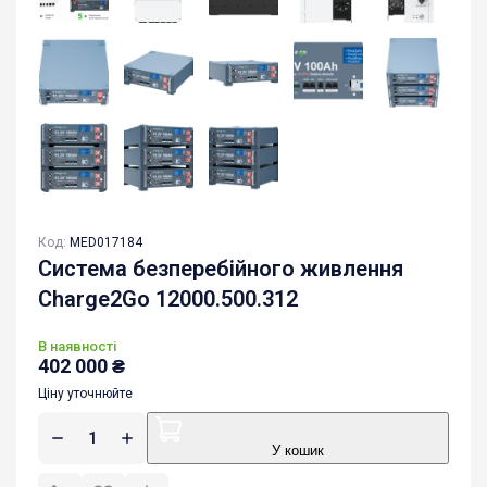
Код:
MED017184
Система безперебійного живлення
Charge2Go 12000.500.312
В наявності
402 000
₴
Ціну уточнюйте
У кошик