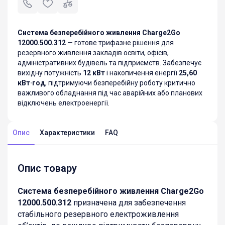
Система безперебійного живлення Charge2Go
12000.500.312
— готове трифазне рішення для
резервного живлення закладів освіти, офісів,
адміністративних будівель та підприємств. Забезпечує
вихідну потужність
12 кВт
і накопичення енергії
25,60
кВт·год
, підтримуючи безперебійну роботу критично
важливого обладнання під час аварійних або планових
відключень електроенергії.
Опис
Характеристики
FAQ
Опис товару
Система безперебійного живлення Charge2Go
12000.500.312
призначена для забезпечення
стабільного резервного електроживлення