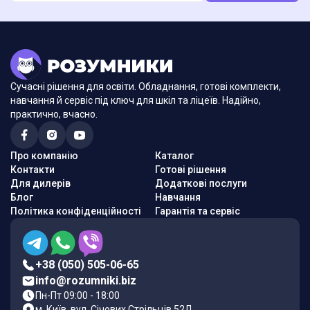
Сучасні рішення для освіти. Обладнання, готові комплекти,
навчання й сервіс під ключ для шкіл та ліцеїв. Надійно,
практично, вчасно.
Про компанію
Каталог
Контакти
Готові рішення
Для дилерів
Додаткові послуги
Блог
Навчання
Політика конфіденційності
Гарантія та сервіс
+38 (050) 505-06-65
info@rozumniki.biz
Пн-Пт 09:00 - 18:00
м. Київ, вул. Січових Стрільців 52Д