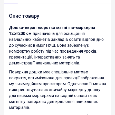
Опис товару
Дошка-екран жорстка магнітно-маркерна
125×200 см
призначена для оснащення
навчальних кабінетів закладів освіти відповідно
до сучасних вимог НУШ. Вона забезпечує
комфортну роботу під час проведення уроків,
презентацій, інтерактивних занять та
демонстрації навчальних матеріалів.
Поверхня дошки має спеціальне матове
покриття, оптимізоване для проєкції зображення
мультимедійним проєктором. Одночасно її можна
використовувати як звичайну маркерну дошку
для письма маркерами на водній основі та як
магнітну поверхню для кріплення навчальних
матеріалів.