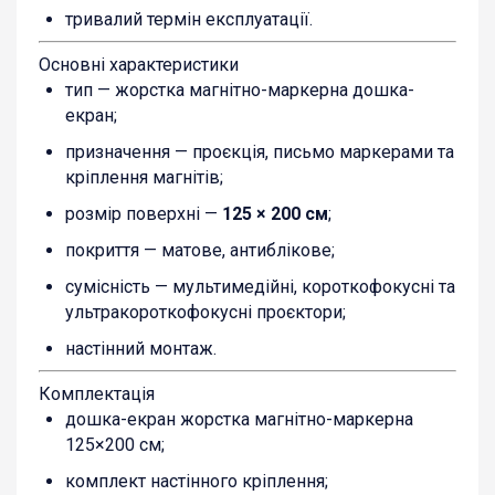
тривалий термін експлуатації.
Основні характеристики
тип — жорстка магнітно-маркерна дошка-
екран;
призначення — проєкція, письмо маркерами та
кріплення магнітів;
розмір поверхні —
125 × 200 см
;
покриття — матове, антиблікове;
сумісність — мультимедійні, короткофокусні та
ультракороткофокусні проєктори;
настінний монтаж.
Комплектація
дошка-екран жорстка магнітно-маркерна
125×200 см;
комплект настінного кріплення;