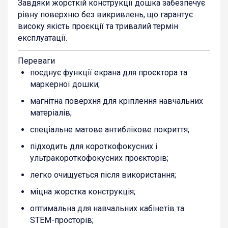
Завдяки жорсткій конструкції дошка забезпечує
рівну поверхню без викривлень, що гарантує
високу якість проєкції та тривалий термін
експлуатації.
Переваги
поєднує функції екрана для проєктора та
маркерної дошки;
магнітна поверхня для кріплення навчальних
матеріалів;
спеціальне матове антиблікове покриття;
підходить для короткофокусних і
ультракороткофокусних проєкторів;
легко очищується після використання;
міцна жорстка конструкція;
оптимальна для навчальних кабінетів та
STEM-просторів;