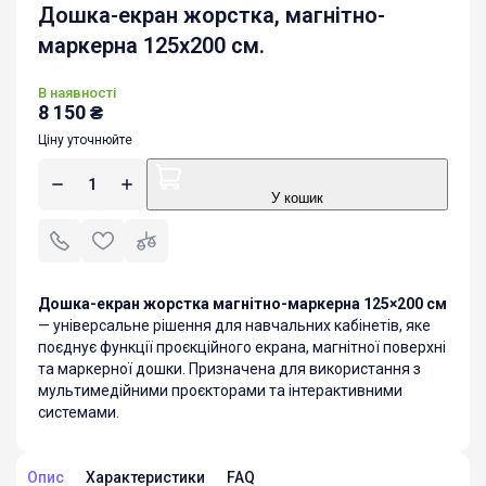
Дошка-екран жорстка, магнітно-
маркерна 125х200 см.
В наявності
8 150
₴
Ціну уточнюйте
У кошик
Дошка-екран жорстка магнітно-маркерна 125×200 см
— універсальне рішення для навчальних кабінетів, яке
поєднує функції проєкційного екрана, магнітної поверхні
та маркерної дошки. Призначена для використання з
мультимедійними проєкторами та інтерактивними
системами.
Опис
Характеристики
FAQ