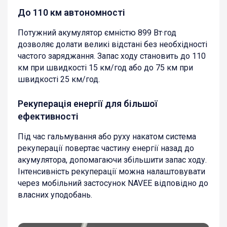
До 110 км автономності
Потужний акумулятор ємністю 899 Вт·год
дозволяє долати великі відстані без необхідності
частого заряджання. Запас ходу становить до 110
км при швидкості 15 км/год або до 75 км при
швидкості 25 км/год.
Рекуперація енергії для більшої
ефективності
Під час гальмування або руху накатом система
рекуперації повертає частину енергії назад до
акумулятора, допомагаючи збільшити запас ходу.
Інтенсивність рекуперації можна налаштовувати
через мобільний застосунок NAVEE відповідно до
власних уподобань.