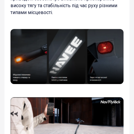
високу тягу та стабільність під час руху різними
типами місцевості.