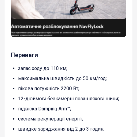
Переваги
запас ходу до 110 км;
максимальна швидкість до 50 км/год;
пікова потужність 2200 Вт;
12-дюймові безкамерні позашляхові шини;
підвіска Damping Arm™;
система рекуперації енергії;
швидке заряджання від 2 до 3 годин;