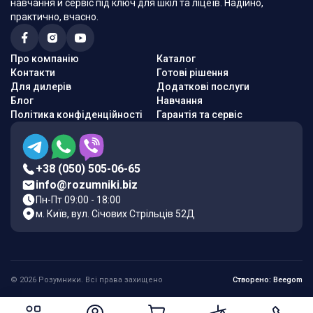
навчання й сервіс під ключ для шкіл та ліцеїв. Надійно,
практично, вчасно.
Про компанію
Каталог
Контакти
Готові рішення
Для дилерів
Додаткові послуги
Блог
Навчання
Політика конфіденційності
Гарантія та сервіс
+38 (050) 505-06-65
info@rozumniki.biz
Пн-Пт 09:00 - 18:00
м. Київ, вул. Січових Стрільців 52Д
© 2026 Розумники. Всі права захищено
Створено: Beegom