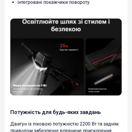
інтегровані покажчики повороту.
Потужність для будь-яких завдань
Двигун із піковою потужністю 2200 Вт та заднім
приводом забезпечує впевнене прискорення,