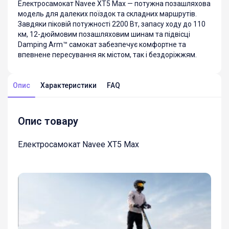
Електросамокат Navee XT5 Max — потужна позашляхова
модель для далеких поїздок та складних маршрутів.
Завдяки піковій потужності 2200 Вт, запасу ходу до 110
км, 12-дюймовим позашляховим шинам та підвісці
Damping Arm™ самокат забезпечує комфортне та
впевнене пересування як містом, так і бездоріжжям.
Опис
Характеристики
FAQ
Опис товару
Електросамокат Navee XT5 Max