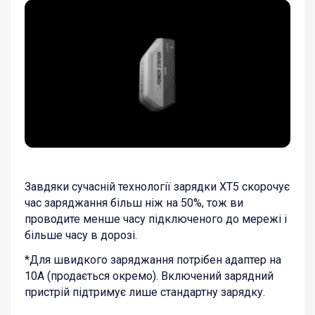
Завдяки сучасній технології зарядки XT5 скорочує
час заряджання більш ніж на 50%, тож ви
проводите менше часу підключеного до мережі і
більше часу в дорозі.
*Для швидкого заряджання потрібен адаптер на
10А (продається окремо). Включений зарядний
пристрій підтримує лише стандартну зарядку.