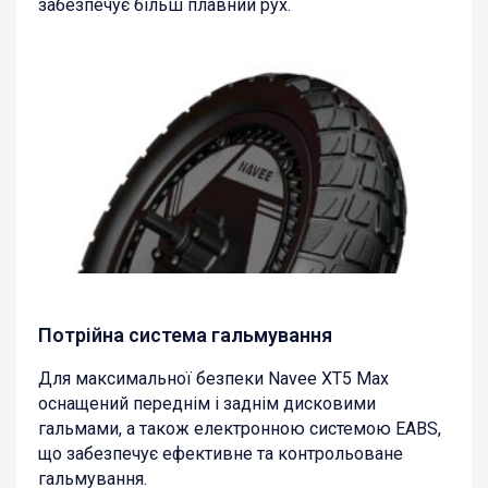
забезпечує більш плавний рух.
Потрійна система гальмування
Для максимальної безпеки Navee XT5 Max
оснащений переднім і заднім дисковими
гальмами, а також електронною системою EABS,
що забезпечує ефективне та контрольоване
гальмування.