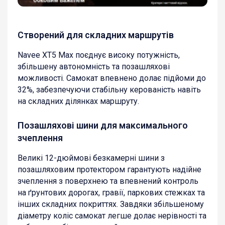
Створений для складних маршрутів
Navee XT5 Max поєднує високу потужність,
збільшену автономність та позашляхові
можливості. Самокат впевнено долає підйоми до
32%, забезпечуючи стабільну керованість навіть
на складних ділянках маршруту.
Позашляхові шини для максимального
зчеплення
Великі 12-дюймові безкамерні шини з
позашляховим протектором гарантують надійне
зчеплення з поверхнею та впевнений контроль
на ґрунтових дорогах, гравії, паркових стежках та
інших складних покриттях. Завдяки збільшеному
діаметру коліс самокат легше долає нерівності та