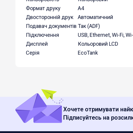
Формат друку
A4
Двосторонній друк
Автоматичний
Подавач документів
Так (ADF)
Підключення
USB, Ethernet, Wi-Fi, Wi-
Дисплей
Кольоровий LCD
Серія
EcoTank
Хочете отримувати найк
Підписуйтесь на розсилк