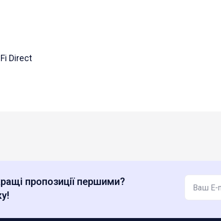
Fi Direct
ращі пропозиції першими?
у!