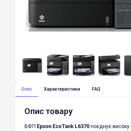
Опис
Характеристики
FAQ
Опис товару
БФП
Epson EcoTank L6370
поєднує високу п