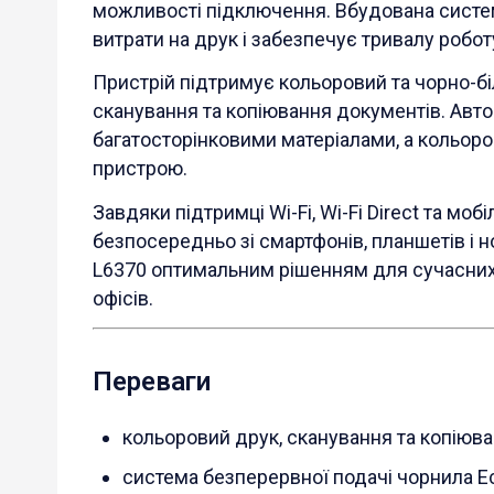
можливості підключення. Вбудована систе
витрати на друк і забезпечує тривалу роботу
Пристрій підтримує кольоровий та чорно-б
сканування та копіювання документів. Авт
багатосторінковими матеріалами, а кольор
пристрою.
Завдяки підтримці Wi-Fi, Wi-Fi Direct та м
безпосередньо зі смартфонів, планшетів і 
L6370 оптимальним рішенням для сучасних 
офісів.
Переваги
кольоровий друк, сканування та копіюва
система безперервної подачі чорнила E