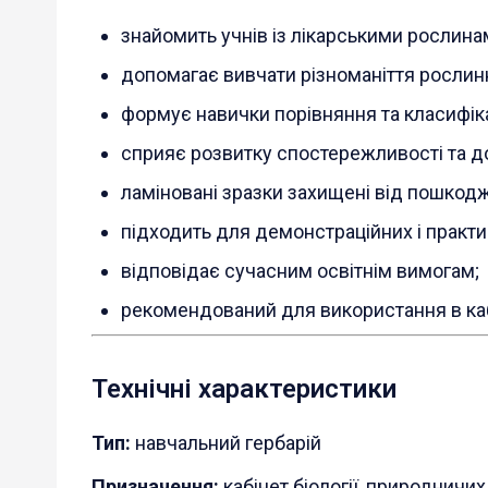
знайомить учнів із лікарськими рослина
допомагає вивчати різноманіття рослинн
формує навички порівняння та класифіка
сприяє розвитку спостережливості та д
ламіновані зразки захищені від пошкод
підходить для демонстраційних і практи
відповідає сучасним освітнім вимогам;
рекомендований для використання в кабі
Технічні характеристики
Тип:
навчальний гербарій
Призначення:
кабінет біології, природничи