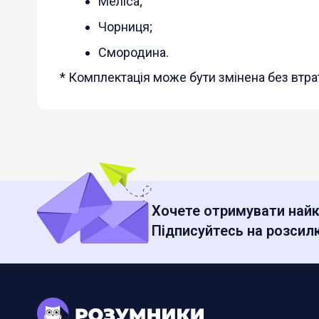
Меліса;
Чорниця;
Смородина.
* Комплектація може бути змінена без втрат
Хочете отримувати найк
Підписуйтесь на розсилк