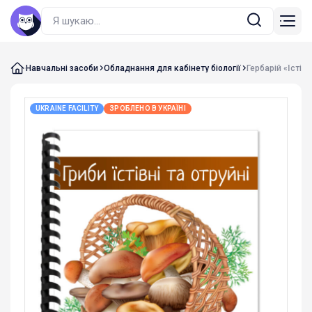
Навчальні засоби
Обладнання для кабінету біології
Гербарій «Їстівн
UKRAINE FACILITY
ЗРОБЛЕНО В УКРАЇНІ