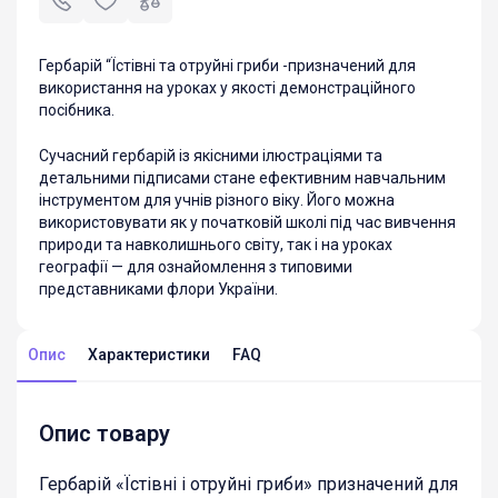
Гербарій “Їстівні та отруйні гриби -призначений для
використання на уроках у якості демонстраційного
посібника.
Сучасний гербарій із якісними ілюстраціями та
детальними підписами стане ефективним навчальним
інструментом для учнів різного віку. Його можна
використовувати як у початковій школі під час вивчення
природи та навколишнього світу, так і на уроках
географії — для ознайомлення з типовими
представниками флори України.
Опис
Характеристики
FAQ
Опис товару
Гербарій «Їстівні і отруйні гриби» призначений для