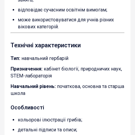
відповідає сучасним освітнім вимогам;
може використовуватися для учнів різних
вікових категорій.
Технічні характеристики
Тип:
навчальний гербарій
Призначення:
кабінет біології, природничих наук,
STEM-лабораторія
Навчальний рівень:
початкова, основна та старша
школа
Особливості
кольорові ілюстрації грибів;
детальні підписи та описи;