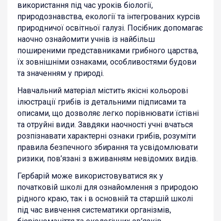
використання під час уроків біології,
природознавства, екології та інтегрованих курсів
природничої освітньої галузі. Посібник допомагає
наочно ознайомити учнів із найбільш
поширеними представниками грибного царства,
їх зовнішніми ознаками, особливостями будови
та значенням у природі.
Навчальний матеріал містить якісні кольорові
ілюстрації грибів із детальними підписами та
описами, що дозволяє легко порівнювати їстівні
та отруйні види. Завдяки наочності учні вчаться
розпізнавати характерні ознаки грибів, розуміти
правила безпечного збирання та усвідомлювати
ризики, пов’язані з вживанням невідомих видів.
Гербарій може використовуватися як у
початковій школі для ознайомлення з природою
рідного краю, так і в основній та старшій школі
під час вивчення систематики організмів,