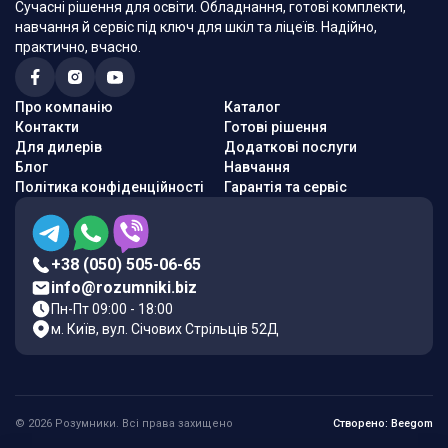
Сучасні рішення для освіти. Обладнання, готові комплекти,
навчання й сервіс під ключ для шкіл та ліцеїв. Надійно,
практично, вчасно.
Про компанію
Каталог
Контакти
Готові рішення
Для дилерів
Додаткові послуги
Блог
Навчання
Політика конфіденційності
Гарантія та сервіс
+38 (050) 505-06-65
info@rozumniki.biz
Пн-Пт 09:00 - 18:00
м. Київ, вул. Січових Стрільців 52Д
© 2026 Розумники. Всі права захищено
Створено: Beegom