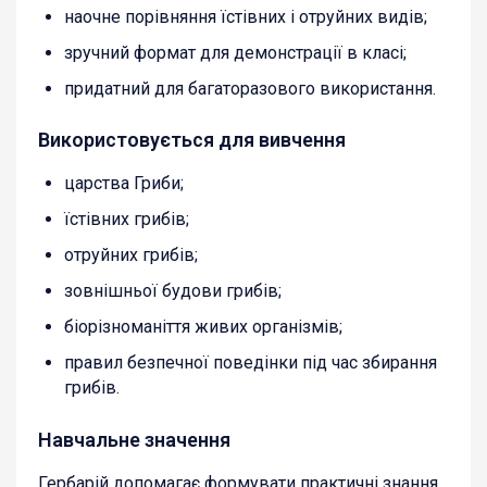
наочне порівняння їстівних і отруйних видів;
зручний формат для демонстрації в класі;
придатний для багаторазового використання.
Використовується для вивчення
царства Гриби;
їстівних грибів;
отруйних грибів;
зовнішньої будови грибів;
біорізноманіття живих організмів;
правил безпечної поведінки під час збирання
грибів.
Навчальне значення
Гербарій допомагає формувати практичні знання