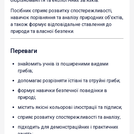
біорізноманіття та екологічних зв’язків.
Посібник сприяє розвитку спостережливості,
навичок порівняння та аналізу природних об’єктів,
а також формує відповідальне ставлення до
природи та власної безпеки.
Переваги
знайомить учнів із поширеними видами
грибів;
допомагає розрізняти їстівні та отруйні гриби;
формує навички безпечної поведінки в
природі;
містить якісні кольорові ілюстрації та підписи;
сприяє розвитку спостережливості та аналізу;
підходить для демонстраційних і практичних
занять;