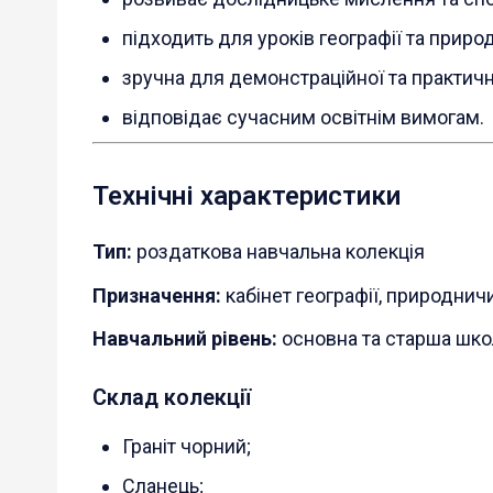
підходить для уроків географії та приро
зручна для демонстраційної та практичн
відповідає сучасним освітнім вимогам.
Технічні характеристики
Тип:
роздаткова навчальна колекція
Призначення:
кабінет географії, природнич
Навчальний рівень:
основна та старша шко
Склад колекції
Граніт чорний;
Сланець;