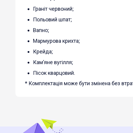
Граніт червоний;
Польовий шпат;
Вапно;
Мармурова крихта;
Крейда;
Кам’яне вугілля;
Пісок кварцовий.
* Комплектація може бути змінена без втрат