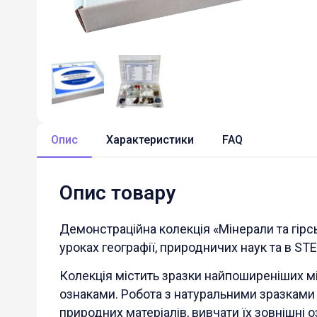
Опис
Характеристики
FAQ
Опис товару
Демонстраційна колекція «Мінерали та гірс
уроках географії, природничих наук та в ST
Колекція містить зразки найпоширеніших мі
ознаками. Робота з натуральними зразками
природних матеріалів, вивчати їх зовнішні 