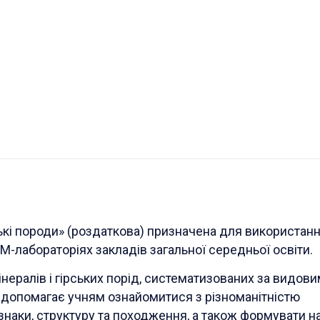
ькі породи» (роздаткова) призначена для використанн
EM-лабораторіях закладів загальної середньої освіти.
нералів і гірських порід, систематизованих за видов
 допомагає учням ознайомитися з різноманітністю
ознаки, структуру та походження, а також формувати 