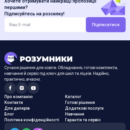
Хочете отримувати найкращі пропозиції
першими?
Підписуйтесь на розсилку!
Підписатися
Сучасні рішення для освіти. Обладнання, готові комплекти,
навчання й сервіс під ключ для шкіл та ліцеїв. Надійно,
практично, вчасно.
Про компанію
Каталог
Контакти
Готові рішення
Для дилерів
Додаткові послуги
Блог
Навчання
Політика конфіденційності
Гарантія та сервіс