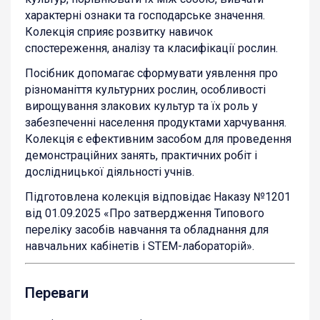
характерні ознаки та господарське значення.
Колекція сприяє розвитку навичок
спостереження, аналізу та класифікації рослин.
Посібник допомагає сформувати уявлення про
різноманіття культурних рослин, особливості
вирощування злакових культур та їх роль у
забезпеченні населення продуктами харчування.
Колекція є ефективним засобом для проведення
демонстраційних занять, практичних робіт і
дослідницької діяльності учнів.
Підготовлена колекція відповідає Наказу №1201
від 01.09.2025 «Про затвердження Типового
переліку засобів навчання та обладнання для
навчальних кабінетів і STEM-лабораторій».
Переваги