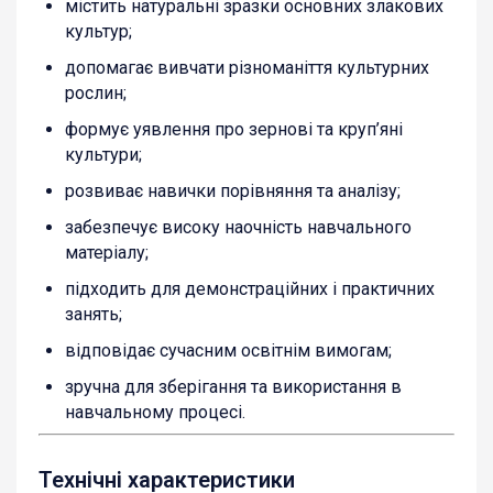
містить натуральні зразки основних злакових
культур;
допомагає вивчати різноманіття культурних
рослин;
формує уявлення про зернові та круп’яні
культури;
розвиває навички порівняння та аналізу;
забезпечує високу наочність навчального
матеріалу;
підходить для демонстраційних і практичних
занять;
відповідає сучасним освітнім вимогам;
зручна для зберігання та використання в
навчальному процесі.
Технічні характеристики