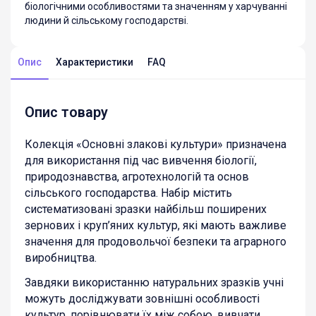
біологічними особливостями та значенням у харчуванні
людини й сільському господарстві.
Опис
Характеристики
FAQ
Опис товару
Колекція «Основні злакові культури» призначена
для використання під час вивчення біології,
природознавства, агротехнологій та основ
сільського господарства. Набір містить
систематизовані зразки найбільш поширених
зернових і круп’яних культур, які мають важливе
значення для продовольчої безпеки та аграрного
виробництва.
Завдяки використанню натуральних зразків учні
можуть досліджувати зовнішні особливості
культур, порівнювати їх між собою, вивчати