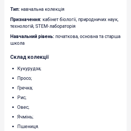
Тип:
навчальна колекція
Призначення:
кабінет біології, природничих наук,
технологій, STEM-лабораторія
Навчальний рівень:
початкова, основна та старша
школа
Склад колекції
Кукурудза;
Просо;
Гречка;
Рис;
Овес;
Ячмінь;
Пшениця.