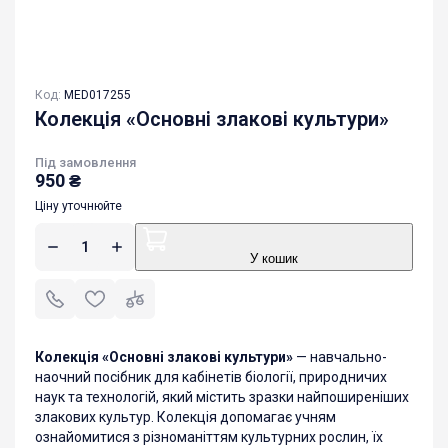
Код:
MED017255
Колекція «Основні злакові культури»
Під замовлення
950
₴
Ціну уточнюйте
У кошик
Колекція «Основні злакові культури»
— навчально-
наочний посібник для кабінетів біології, природничих
наук та технологій, який містить зразки найпоширеніших
злакових культур. Колекція допомагає учням
ознайомитися з різноманіттям культурних рослин, їх