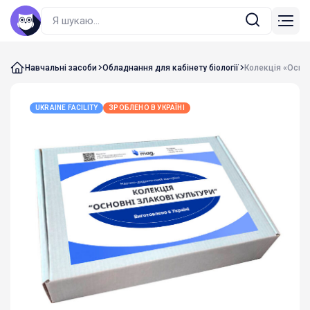
Навчальні засоби
Обладнання для кабінету біології
Колекція «Основ
UKRAINE FACILITY
ЗРОБЛЕНО В УКРАЇНІ