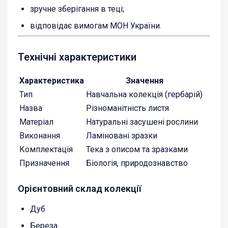
зручне зберігання в теці;
відповідає вимогам МОН України.
Технічні характеристики
Характеристика
Значення
Тип
Навчальна колекція (гербарій)
Назва
Різноманітність листя
Матеріал
Натуральні засушені рослини
Виконання
Ламіновані зразки
Комплектація
Тека з описом та зразками
Призначення
Біологія, природознавство
Орієнтовний склад колекції
Дуб
Береза