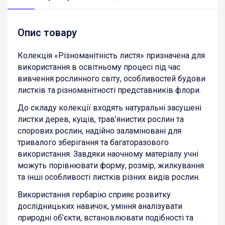
Опис товару
Колекція «Різноманітність листя» призначена для
використання в освітньому процесі під час
вивчення рослинного світу, особливостей будови
листків та різноманітності представників флори.
До складу колекції входять натуральні засушені
листки дерев, кущів, трав’янистих рослин та
спорових рослин, надійно заламіновані для
тривалого зберігання та багаторазового
використання. Завдяки наочному матеріалу учні
можуть порівнювати форму, розмір, жилкування
та інші особливості листків різних видів рослин.
Використання гербарію сприяє розвитку
дослідницьких навичок, уміння аналізувати
природні об’єкти, встановлювати подібності та