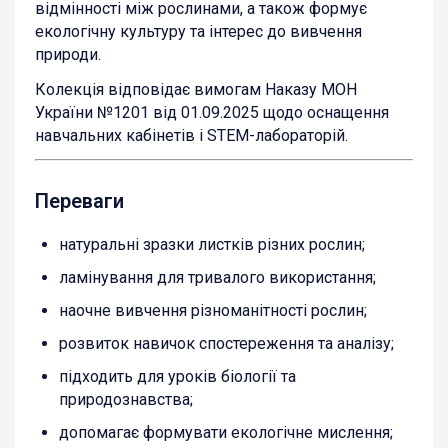
відмінності між рослинами, а також формує
екологічну культуру та інтерес до вивчення
природи.
Колекція відповідає вимогам Наказу МОН
України №1201 від 01.09.2025 щодо оснащення
навчальних кабінетів і STEM-лабораторій.
Переваги
натуральні зразки листків різних рослин;
ламінування для тривалого використання;
наочне вивчення різноманітності рослин;
розвиток навичок спостереження та аналізу;
підходить для уроків біології та
природознавства;
допомагає формувати екологічне мислення;