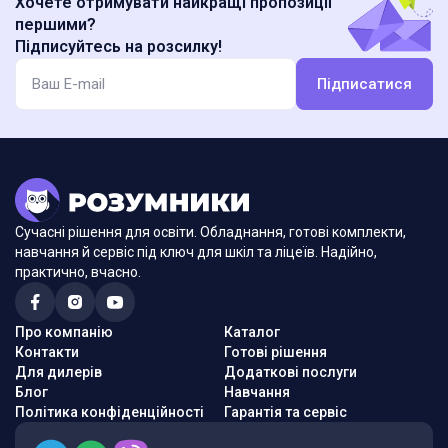
Хочете отримувати найкращі пропозиції
першими?
Підписуйтесь на розсилку!
Підписатися
Сучасні рішення для освіти. Обладнання, готові комплекти,
навчання й сервіс під ключ для шкіл та ліцеїв. Надійно,
практично, вчасно.
Про компанію
Каталог
Контакти
Готові рішення
Для дилерів
Додаткові послуги
Блог
Навчання
Політика конфіденційності
Гарантія та сервіс