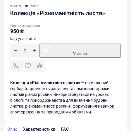
Код:
MED017351
Колекція «Різноманітність листя»
Під замовлення
950
₴
Ціну уточнюйте
У кошик
Колекція «Різноманітність листя»
— навчальний
гербарій, що містить засушені та ламіновані зразки
листків різних рослин. Використовується на уроках
біології та природознавства для вивчення будови
листка, різноманітності рослин і формування навичок
спостереження за природними об’єктами.
Опис
Характеристики
FAQ