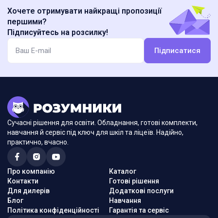
Хочете отримувати найкращі пропозиції
першими?
Підписуйтесь на розсилку!
Підписатися
Сучасні рішення для освіти. Обладнання, готові комплекти,
навчання й сервіс під ключ для шкіл та ліцеїв. Надійно,
практично, вчасно.
Про компанію
Каталог
Контакти
Готові рішення
Для дилерів
Додаткові послуги
Блог
Навчання
Політика конфіденційності
Гарантія та сервіс