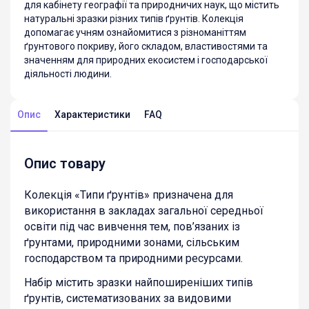
для кабінету географії та природничих наук, що містить
натуральні зразки різних типів ґрунтів. Колекція
допомагає учням ознайомитися з різноманіттям
ґрунтового покриву, його складом, властивостями та
значенням для природних екосистем і господарської
діяльності людини.
Опис
Характеристики
FAQ
Опис товару
Колекція «Типи ґрунтів» призначена для
використання в закладах загальної середньої
освіти під час вивчення тем, пов’язаних із
ґрунтами, природними зонами, сільським
господарством та природними ресурсами.
Набір містить зразки найпоширеніших типів
ґрунтів, систематизованих за видовими