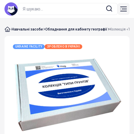
Навчальні засоби
Обладнання для кабінету географії
Колекція «Тип
UKRAINE FACILITY
ЗРОБЛЕНО В УКРАЇНІ