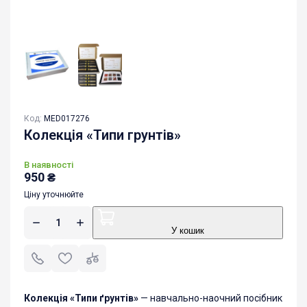
Код:
MED017276
Колекція «Типи грунтів»
В наявності
950
₴
Ціну уточнюйте
У кошик
Колекція «Типи ґрунтів»
— навчально-наочний посібник