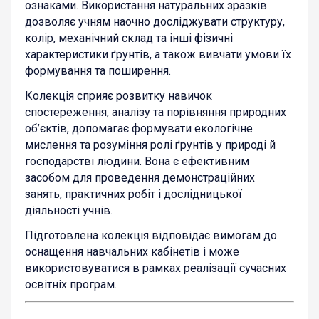
ознаками. Використання натуральних зразків
дозволяє учням наочно досліджувати структуру,
колір, механічний склад та інші фізичні
характеристики ґрунтів, а також вивчати умови їх
формування та поширення.
Колекція сприяє розвитку навичок
спостереження, аналізу та порівняння природних
об’єктів, допомагає формувати екологічне
мислення та розуміння ролі ґрунтів у природі й
господарстві людини. Вона є ефективним
засобом для проведення демонстраційних
занять, практичних робіт і дослідницької
діяльності учнів.
Підготовлена колекція відповідає вимогам до
оснащення навчальних кабінетів і може
використовуватися в рамках реалізації сучасних
освітніх програм.