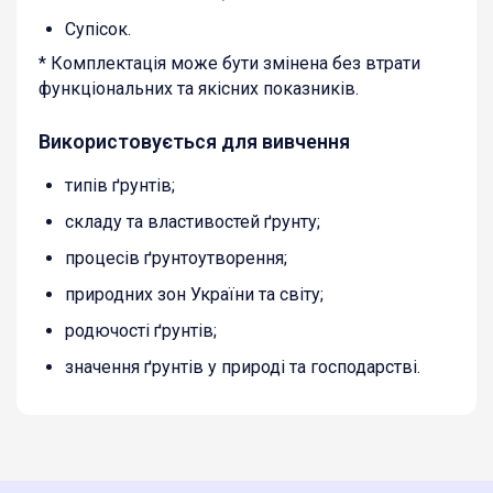
Супісок.
* Комплектація може бути змінена без втрати
функціональних та якісних показників.
Використовується для вивчення
типів ґрунтів;
складу та властивостей ґрунту;
процесів ґрунтоутворення;
природних зон України та світу;
родючості ґрунтів;
значення ґрунтів у природі та господарстві.