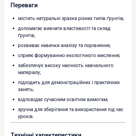
Переваги
містить натуральні зразки різних типів ґрунтів;
допомагає вивчати властивості та склад
ґрунтів;
розвиває навички аналізу та порівняння;
сприяє формуванню екологічного мислення;
забезпечує високу наочність навчального
матеріалу;
підходить для демонстраційних і практичних
занять;
відповідає сучасним освітнім вимогам;
зручна для зберігання та використання під час
уроків.
Технічні характеристики