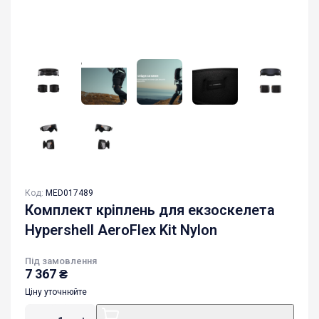
Код:
MED017489
Комплект кріплень для екзоскелета
Hypershell AeroFlex Kit Nylon
Під замовлення
7 367
₴
Ціну уточнюйте