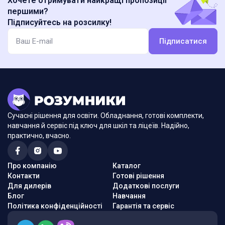
Хочете отримувати найкращі пропозиції
першими?
Підписуйтесь на розсилку!
Підписатися
Сучасні рішення для освіти. Обладнання, готові комплекти,
навчання й сервіс під ключ для шкіл та ліцеїв. Надійно,
практично, вчасно.
Про компанію
Каталог
Контакти
Готові рішення
Для дилерів
Додаткові послуги
Блог
Навчання
Політика конфіденційності
Гарантія та сервіс