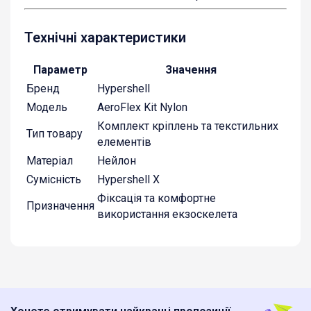
Технічні характеристики
Параметр
Значення
Бренд
Hypershell
Модель
AeroFlex Kit Nylon
Комплект кріплень та текстильних
Тип товару
елементів
Матеріал
Нейлон
Сумісність
Hypershell X
Фіксація та комфортне
Призначення
використання екзоскелета