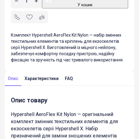
У кошик
Комплект Hypershell AeroFlex Kit Nylon — набір змінних
текстильних елементів та кріплень для екзоскелетів
серії Hypershell X. Виготовлений із міцного нейлону,
забезпечує комфортну посадку пристрою, надійну
фіксацію та зручність під час тривалого використання.
Опис
Характеристики
FAQ
Опис товару
Hypershell AeroFlex Kit Nylon — оригінальний
комплект змінних текстильних елементів для
екзоскелетів серії Hypershell X. Набір
призначений для заміни зношених елементів