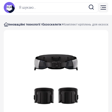
Інноваційні технології
Екзоскелети
Комплект кріплень для екзоскелет