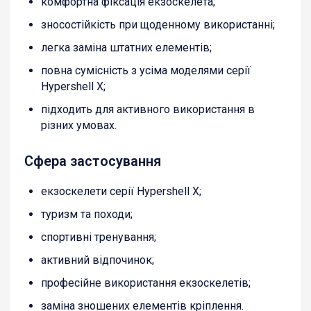
комфортна фіксація екзоскелета;
зносостійкість при щоденному використанні;
легка заміна штатних елементів;
повна сумісність з усіма моделями серії
Hypershell X;
підходить для активного використання в
різних умовах.
Сфера застосування
екзоскелети серії Hypershell X;
туризм та походи;
спортивні тренування;
активний відпочинок;
професійне використання екзоскелетів;
заміна зношених елементів кріплення.