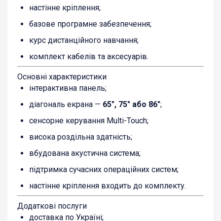
настінне кріплення;
базове програмне забезпечення;
курс дистанційного навчання;
комплект кабелів та аксесуарів.
Основні характеристики
інтерактивна панель;
діагональ екрана —
65″, 75″ або 86″
;
сенсорне керування Multi-Touch;
висока роздільна здатність;
вбудована акустична система;
підтримка сучасних операційних систем;
настінне кріплення входить до комплекту.
Додаткові послуги
доставка по Україні;