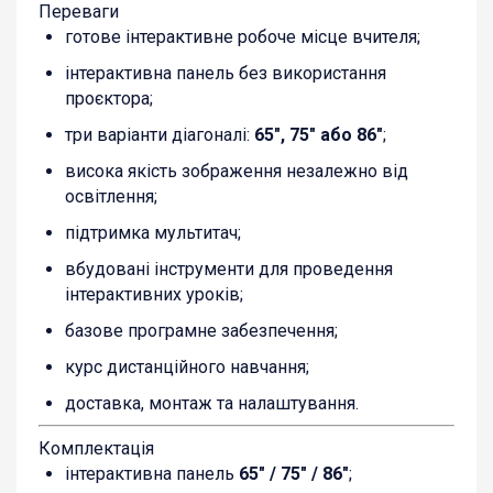
Переваги
готове інтерактивне робоче місце вчителя;
інтерактивна панель без використання
проєктора;
три варіанти діагоналі:
65″, 75″ або 86″
;
висока якість зображення незалежно від
освітлення;
підтримка мультитач;
вбудовані інструменти для проведення
інтерактивних уроків;
базове програмне забезпечення;
курс дистанційного навчання;
доставка, монтаж та налаштування.
Комплектація
інтерактивна панель
65″ / 75″ / 86″
;