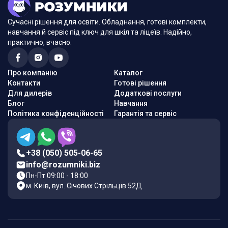
Сучасні рішення для освіти. Обладнання, готові комплекти,
навчання й сервіс під ключ для шкіл та ліцеїв. Надійно,
практично, вчасно.
Про компанію
Каталог
Контакти
Готові рішення
Для дилерів
Додаткові послуги
Блог
Навчання
Політика конфіденційності
Гарантія та сервіс
+38 (050) 505-06-65
info@rozumniki.biz
Пн-Пт 09:00 - 18:00
м. Київ, вул. Січових Стрільців 52Д