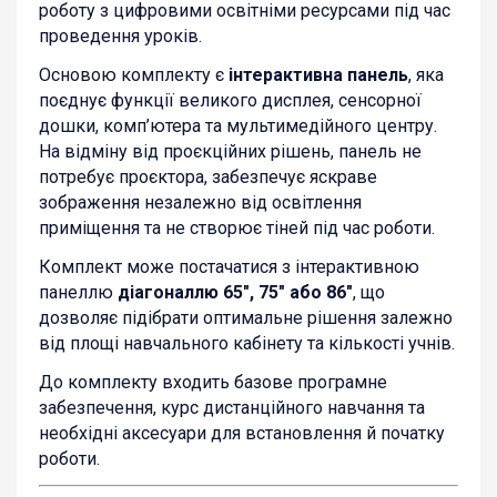
роботу з цифровими освітніми ресурсами під час
проведення уроків.
Основою комплекту є
інтерактивна панель
, яка
поєднує функції великого дисплея, сенсорної
дошки, комп’ютера та мультимедійного центру.
На відміну від проєкційних рішень, панель не
потребує проєктора, забезпечує яскраве
зображення незалежно від освітлення
приміщення та не створює тіней під час роботи.
Комплект може постачатися з інтерактивною
панеллю
діагоналлю 65″, 75″ або 86″
, що
дозволяє підібрати оптимальне рішення залежно
від площі навчального кабінету та кількості учнів.
До комплекту входить базове програмне
забезпечення, курс дистанційного навчання та
необхідні аксесуари для встановлення й початку
роботи.