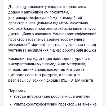
До складу комплекту входить інтерактивна
дошка з антибліковим покриттям,
ультракороткофокусний мультимедійний
проєктор зі спеціальним підвісом, акустична
система, базове програмне забезпечення та курс
дистанційного навчання. Ультракороткофокусний
проєктор забезпечує велике зображення з
мінімальної відстані, практично усуваючи тіні від
учителя та засліплення під час роботи біля дошки.
Комплект підходить для проведення уроків із
використанням мультимедійних матеріалів,
інтерактивних вправ, презентацій, відео та
цифрових освітніх ресурсів, а також для
реалізації сучасних підходів НУШ і STEM-освіти.
Переваги
готове інтерактивне робоче місце вчителя;
ультракороткофокусний проєктор без тіней на