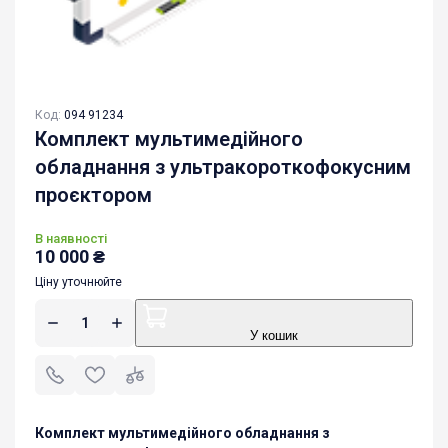
Код:
094 91234
Комплект мультимедійного
обладнання з ультракороткофокусним
проєктором
В наявності
10 000
₴
Ціну уточнюйте
У кошик
Комплект мультимедійного обладнання з