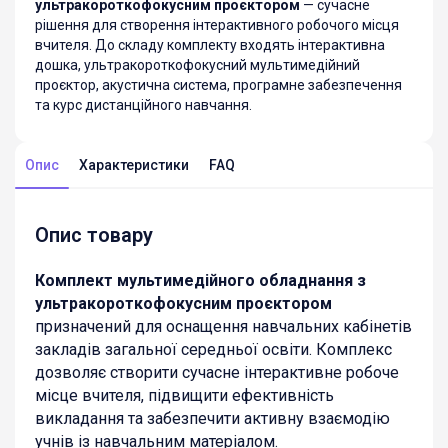
ультракороткофокусним проєктором
— сучасне
рішення для створення інтерактивного робочого місця
вчителя. До складу комплекту входять інтерактивна
дошка, ультракороткофокусний мультимедійний
проєктор, акустична система, програмне забезпечення
та курс дистанційного навчання.
Опис
Характеристики
FAQ
Опис товару
Комплект мультимедійного обладнання з
ультракороткофокусним проєктором
призначений для оснащення навчальних кабінетів
закладів загальної середньої освіти. Комплекс
дозволяє створити сучасне інтерактивне робоче
місце вчителя, підвищити ефективність
викладання та забезпечити активну взаємодію
учнів із навчальним матеріалом.