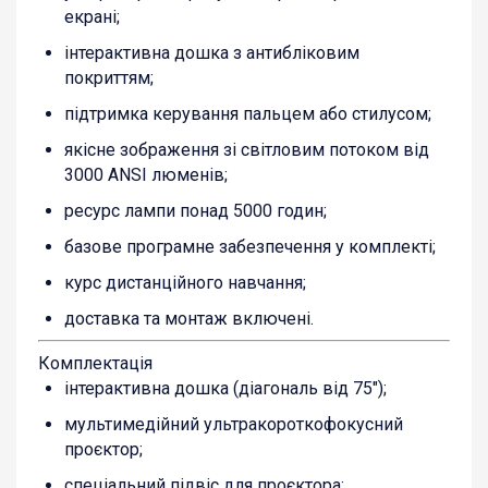
екрані;
інтерактивна дошка з антибліковим
покриттям;
підтримка керування пальцем або стилусом;
якісне зображення зі світловим потоком від
3000 ANSI люменів;
ресурс лампи понад 5000 годин;
базове програмне забезпечення у комплекті;
курс дистанційного навчання;
доставка та монтаж включені.
Комплектація
інтерактивна дошка (діагональ від 75″);
мультимедійний ультракороткофокусний
проєктор;
спеціальний підвіс для проєктора;