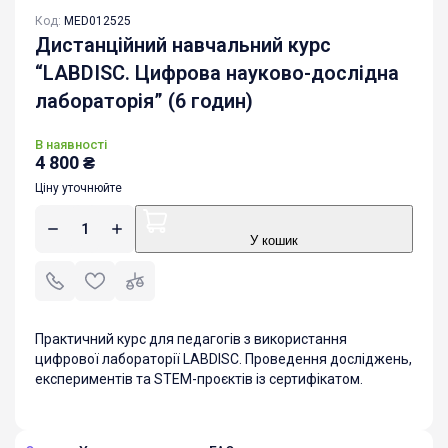
Код:
MED012525
Дистанційний навчальний курс
“LABDISC. Цифрова науково-дослідна
лабораторія” (6 годин)
В наявності
4 800
₴
Ціну уточнюйте
У кошик
Практичний курс для педагогів з використання
цифрової лабораторії LABDISC. Проведення досліджень,
експериментів та STEM-проєктів із сертифікатом.