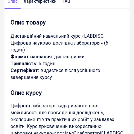
Опис
Характеристики
FAQ
Опис товару
Дистанційний навчальний курс «LABDISC.
Цифрова науково-дослідна лабораторія» (6
годин)
Формат навчання:
дистанційний
Тривалість:
6 годин
Сертифікат:
видається після успішного
завершення курсу
Опис курсу
Цифрові лабораторії відкривають нові
можливості для проведення досліджень,
експериментів та практичних робіт у закладах
освіти. Курс присвячений використанню
цифрової науково-дослідної лабораторії LABDISC