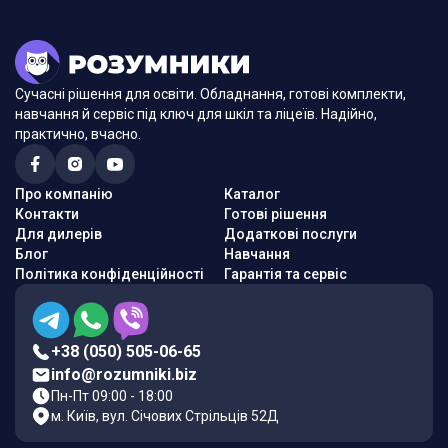
Сучасні рішення для освіти. Обладнання, готові комплекти,
навчання й сервіс під ключ для шкіл та ліцеїв. Надійно,
практично, вчасно.
Про компанію
Каталог
Контакти
Готові рішення
Для дилерів
Додаткові послуги
Блог
Навчання
Політика конфіденційності
Гарантія та сервіс
+38 (050) 505-06-65
info@rozumniki.biz
Пн-Пт 09:00 - 18:00
м. Київ, вул. Січових Стрільців 52Д