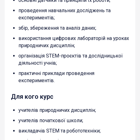
основні датчики та принципи їх роботи;
проведення навчальних досліджень та
експериментів;
збір, збереження та аналіз даних;
використання цифрових лабораторій на уроках
природничих дисциплін;
організація STEM-проєктів та дослідницької
діяльності учнів;
практичні приклади проведення
експериментів.
Для кого курс
учителів природничих дисциплін;
учителів початкової школи;
викладачів STEM та робототехніки;