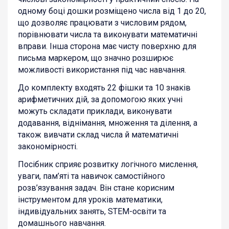
одному боці дошки розміщено числа від 1 до 20,
що дозволяє працювати з числовим рядом,
порівнювати числа та виконувати математичні
вправи. Інша сторона має чисту поверхню для
письма маркером, що значно розширює
можливості використання під час навчання.
До комплекту входять 22 фішки та 10 знаків
арифметичних дій, за допомогою яких учні
можуть складати приклади, виконувати
додавання, віднімання, множення та ділення, а
також вивчати склад числа й математичні
закономірності.
Посібник сприяє розвитку логічного мислення,
уваги, пам’яті та навичок самостійного
розв’язування задач. Він стане корисним
інструментом для уроків математики,
індивідуальних занять, STEM-освіти та
домашнього навчання.