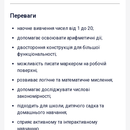
Переваги
наочне вивчення чисел від 1 до 20;
допомагає освоювати арифметичні дії;
двостороння конструкція для більшої
функціональності;
можливість писати маркером на робочій
поверхні;
розвиває логічне та математичне мислення;
допомагає досліджувати числові
закономірності;
підходить для школи, дитячого садка та
домашнього навчання;
сприяє активному та інтерактивному
навчанню.