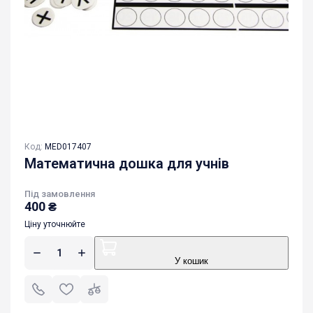
Код:
MED017407
Математична дошка для учнів
Під замовлення
400
₴
Ціну уточнюйте
У кошик