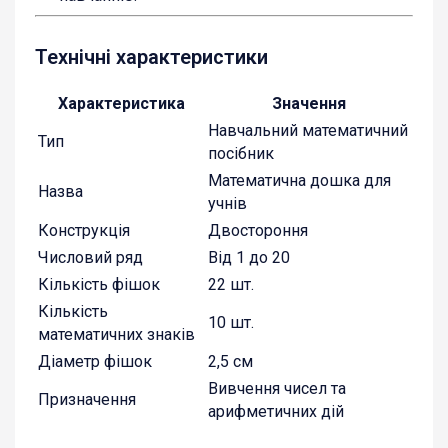
Технічні характеристики
Характеристика
Значення
Навчальний математичний
Тип
посібник
Математична дошка для
Назва
учнів
Конструкція
Двостороння
Числовий ряд
Від 1 до 20
Кількість фішок
22 шт.
Кількість
10 шт.
математичних знаків
Діаметр фішок
2,5 см
Вивчення чисел та
Призначення
арифметичних дій