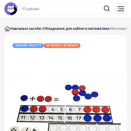
Навчальні засоби
Обладнання для кабінету математики
Математич
UKRAINE FACILITY
ЗРОБЛЕНО В УКРАЇНІ