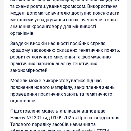
та схеми розташування хромосом. Використання
моделі допомагає вчителю доступно пояснювати
механізми успадкування ознак, зчеплення генів і
значення кросинговеру для мінливості
організмів.
Завдяки високій наочності посібник сприяє
кращому засвоєнню складних генетичних понять,
розвитку логічного мислення та формуванню
практичних навичок аналізу генетичних
закономірностей.
Модель може використовуватися під час
пояснення нового матеріалу, закріплення знань,
проведення практичних занять та тематичного
оцінювання.
Підготовлена модель-аплікація відповідає
Наказу №1201 від 01.09.2025 «Про затвердження
Типового переліку засобів навчання та