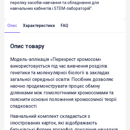
переліку засобів навчання та обладнання для
навчальних кабінетів і STEM-лабораторій”.
Опис
Характеристики
FAQ
Опис товару
Модель-аплікація «Перехрест хромосом»
використовується під час вивчення розділів
генетики та молекулярної біології в закладах
загальної середньої освіти. Посібник дозволяє
наочно продемонструвати процес обміну
ділянками між гомологічними хромосомами та
пояснити основні положення хромосомної теорії
спадковості.
Навчальний комплект складається з
ілюстрованих карток, які відображають
батьківські форми дрозофіл, покоління нащадків