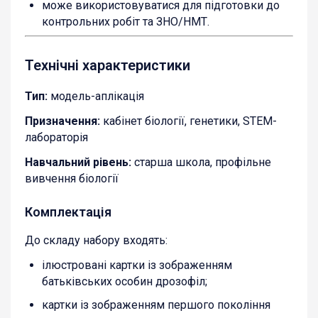
може використовуватися для підготовки до
контрольних робіт та ЗНО/НМТ.
Технічні характеристики
Тип:
модель-аплікація
Призначення:
кабінет біології, генетики, STEM-
лабораторія
Навчальний рівень:
старша школа, профільне
вивчення біології
Комплектація
До складу набору входять:
ілюстровані картки із зображенням
батьківських особин дрозофіл;
картки із зображенням першого покоління