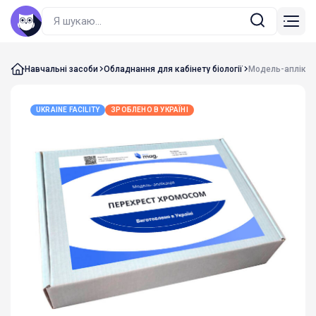
Навчальні засоби
Обладнання для кабінету біології
Модель-аплікац
UKRAINE FACILITY
ЗРОБЛЕНО В УКРАЇНІ