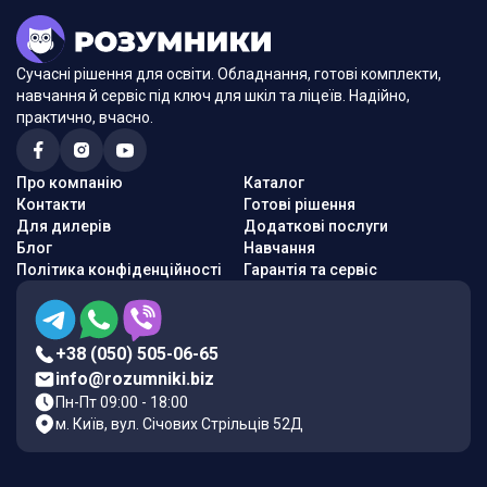
Сучасні рішення для освіти. Обладнання, готові комплекти,
навчання й сервіс під ключ для шкіл та ліцеїв. Надійно,
практично, вчасно.
Про компанію
Каталог
Контакти
Готові рішення
Для дилерів
Додаткові послуги
Блог
Навчання
Політика конфіденційності
Гарантія та сервіс
+38 (050) 505-06-65
info@rozumniki.biz
Пн-Пт 09:00 - 18:00
м. Київ, вул. Січових Стрільців 52Д