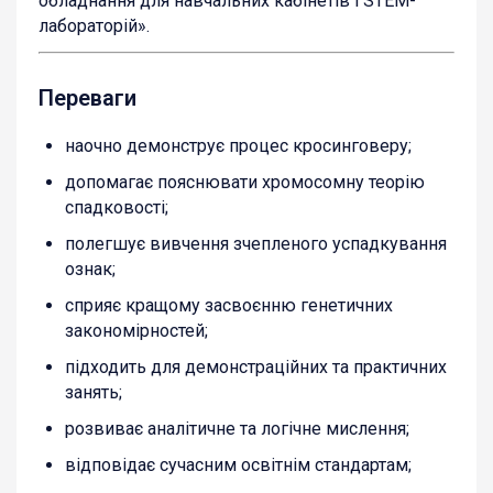
обладнання для навчальних кабінетів і STEM-
лабораторій».
Переваги
наочно демонструє процес кросинговеру;
допомагає пояснювати хромосомну теорію
спадковості;
полегшує вивчення зчепленого успадкування
ознак;
сприяє кращому засвоєнню генетичних
закономірностей;
підходить для демонстраційних та практичних
занять;
розвиває аналітичне та логічне мислення;
відповідає сучасним освітнім стандартам;