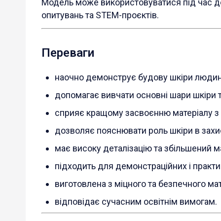
Модель може використовуватися під час де
опитувань та STEM-проєктів.
Переваги
наочно демонструє будову шкіри людин
допомагає вивчати основні шари шкіри та
сприяє кращому засвоєнню матеріалу з 
дозволяє пояснювати роль шкіри в захис
має високу деталізацію та збільшений м
підходить для демонстраційних і практи
виготовлена з міцного та безпечного мат
відповідає сучасним освітнім вимогам.