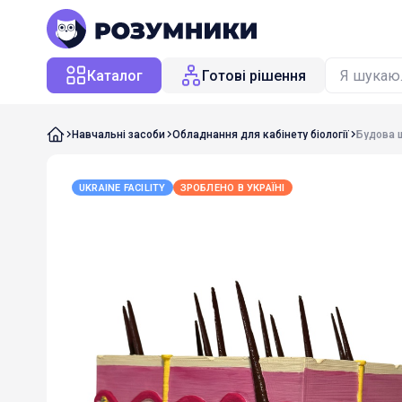
Каталог
Готові рішення
Навчальні засоби
Обладнання для кабінету біології
Будова 
UKRAINE FACILITY
ЗРОБЛЕНО В УКРАЇНІ