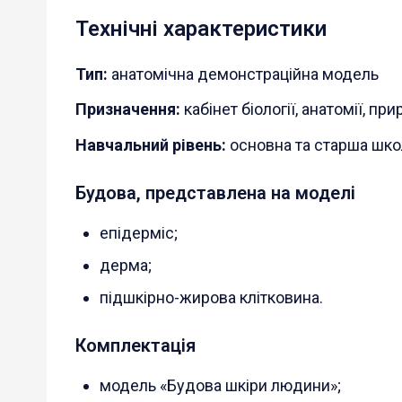
Технічні характеристики
Тип:
анатомічна демонстраційна модель
Призначення:
кабінет біології, анатомії, п
Навчальний рівень:
основна та старша шко
Будова, представлена на моделі
епідерміс;
дерма;
підшкірно-жирова клітковина.
Комплектація
модель «Будова шкіри людини»;