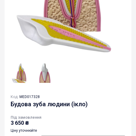
Код:
MED017328
Будова зуба людини (ікло)
Під замовлення
3 650
₴
Ціну уточнюйте