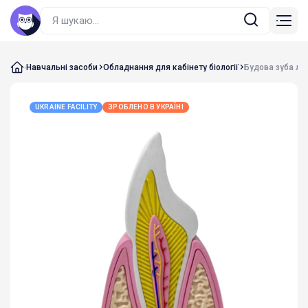
Навчальні засоби
Обладнання для кабінету біології
Будова зуба лю
UKRAINE FACILITY
ЗРОБЛЕНО В УКРАЇНІ