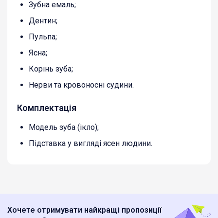
Зубна емаль;
Дентин;
Пульпа;
Ясна;
Корінь зуба;
Нерви та кровоносні судини.
Комплектація
Модель зуба (ікло);
Підставка у вигляді ясен людини.
Хочете отримувати найкращі пропозиції