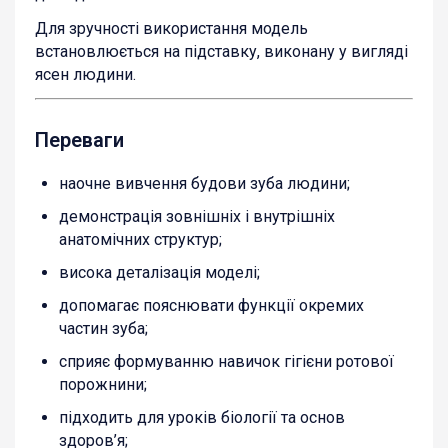
Для зручності використання модель
встановлюється на підставку, виконану у вигляді
ясен людини.
Переваги
наочне вивчення будови зуба людини;
демонстрація зовнішніх і внутрішніх
анатомічних структур;
висока деталізація моделі;
допомагає пояснювати функції окремих
частин зуба;
сприяє формуванню навичок гігієни ротової
порожнини;
підходить для уроків біології та основ
здоров’я;