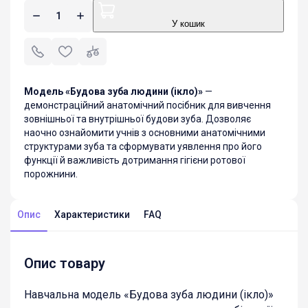
У кошик
Модель «Будова зуба людини (ікло)»
—
демонстраційний анатомічний посібник для вивчення
зовнішньої та внутрішньої будови зуба. Дозволяє
наочно ознайомити учнів з основними анатомічними
структурами зуба та сформувати уявлення про його
функції й важливість дотримання гігієни ротової
порожнини.
Опис
Характеристики
FAQ
Опис товару
Навчальна модель «Будова зуба людини (ікло)»