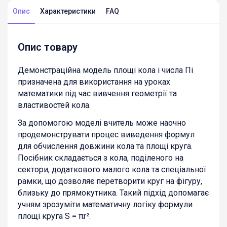
Опис
Характеристики
FAQ
Опис товару
Демонстраційна модель площі кола і числа Пі
призначена для використання на уроках
математики під час вивчення геометрії та
властивостей кола.
За допомогою моделі вчитель може наочно
продемонструвати процес виведення формул
для обчислення довжини кола та площі круга.
Посібник складається з кола, поділеного на
сектори, додаткового малого кола та спеціальної
рамки, що дозволяє перетворити круг на фігуру,
близьку до прямокутника. Такий підхід допомагає
учням зрозуміти математичну логіку формули
площі круга S = πr².