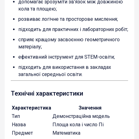
допомагає зрозуміти зв’язок між довжиною
кола та площею;
розвиває логічне та просторове мислення;
підходить для практичних і лабораторних робіт;
сприяє кращому засвоєнню геометричного
матеріалу;
ефективний інструмент для STEM-освіти;
підходить для використання в закладах
загальної середньої освіти.
Технічні характеристики
Характеристика
Значення
Тип
Демонстраційна модель
Назва
Площа кола і число Пі
Предмет
Математика