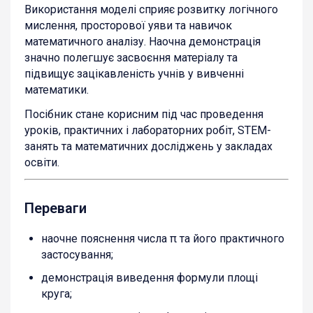
Використання моделі сприяє розвитку логічного
мислення, просторової уяви та навичок
математичного аналізу. Наочна демонстрація
значно полегшує засвоєння матеріалу та
підвищує зацікавленість учнів у вивченні
математики.
Посібник стане корисним під час проведення
уроків, практичних і лабораторних робіт, STEM-
занять та математичних досліджень у закладах
освіти.
Переваги
наочне пояснення числа π та його практичного
застосування;
демонстрація виведення формули площі
круга;