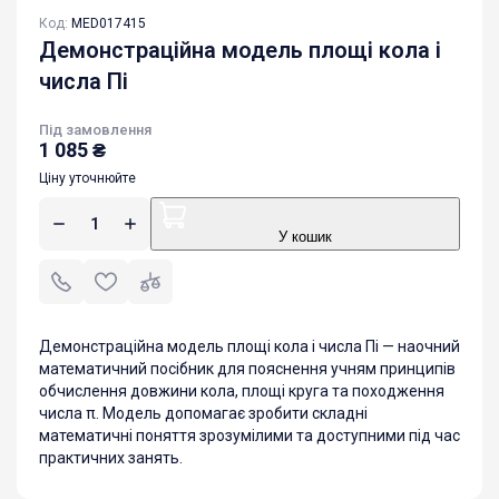
Код:
MED017415
Демонстраційна модель площі кола і
числа Пі
Під замовлення
1 085
₴
Ціну уточнюйте
У кошик
Демонстраційна модель площі кола і числа Пі — наочний
математичний посібник для пояснення учням принципів
обчислення довжини кола, площі круга та походження
числа π. Модель допомагає зробити складні
математичні поняття зрозумілими та доступними під час
практичних занять.