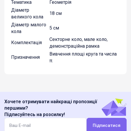
Тематика
Геометрія
Діаметр
18 см
великого кола
Діаметр малого
5 см
кола
Секторне коло, мале коло,
Комплектація
демонстраційна рамка
Вивчення площі круга та числа
Призначення
π
Хочете отримувати найкращі пропозиції
першими?
Підписуйтесь на розсилку!
Підписатися