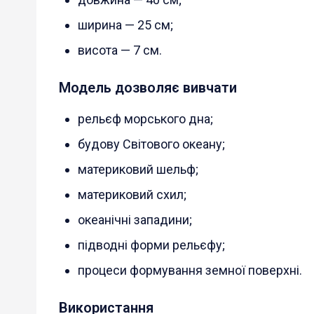
ширина — 25 см;
висота — 7 см.
Модель дозволяє вивчати
рельєф морського дна;
будову Світового океану;
материковий шельф;
материковий схил;
океанічні западини;
підводні форми рельєфу;
процеси формування земної поверхні.
Використання