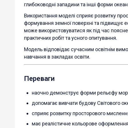
глибоководні западини та інші форми океан
Використання моделі сприяє розвитку про
формування земної поверхні та підвищує е
може використовуватися як під час пояснен
практичних робіт та усного опитування.
Модель відповідає сучасним освітнім вимо
навчання в закладах освіти.
Переваги
наочно демонструє форми рельєфу мор
допомагає вивчати будову Світового ок
сприяє розвитку просторового мисленн
має реалістичне кольорове оформлення