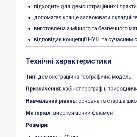
підходить для демонстраційних і практи
допомагає краще засвоювати складні ге
виготовлена з міцного та безпечного мат
відповідає концепції НУШ та сучасним о
Технічні характеристики
Тип:
демонстраційна географічна модель
Призначення:
кабінет географії, природнич
Навчальний рівень:
основна та старша шко
Матеріал:
високоякісний філамент
Розміри:
довжина — 40 см;