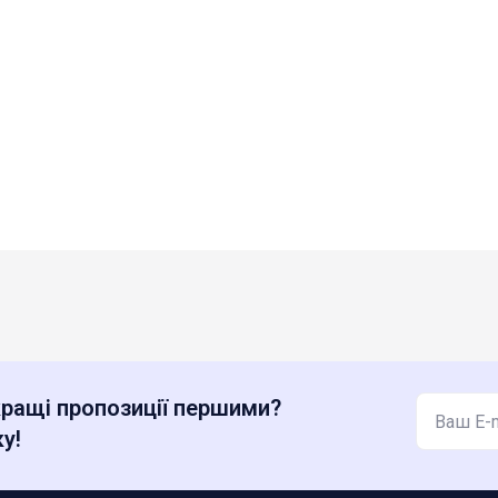
ращі пропозиції першими?
у!