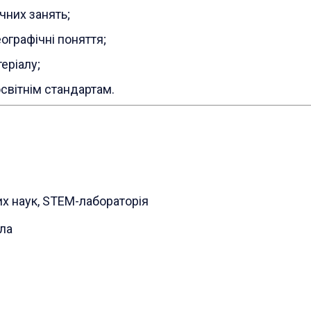
чних занять;
ографічні поняття;
еріалу;
світнім стандартам.
их наук, STEM-лабораторія
ла