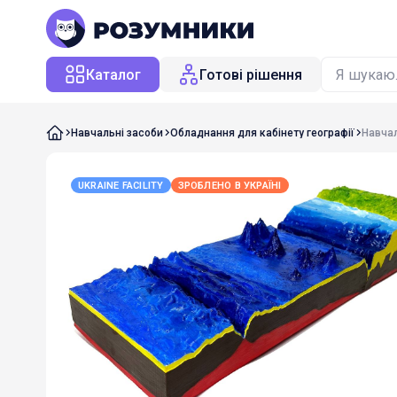
Каталог
Готові рішення
Навчальні засоби
Обладнання для кабінету географії
Навча
UKRAINE FACILITY
ЗРОБЛЕНО В УКРАЇНІ