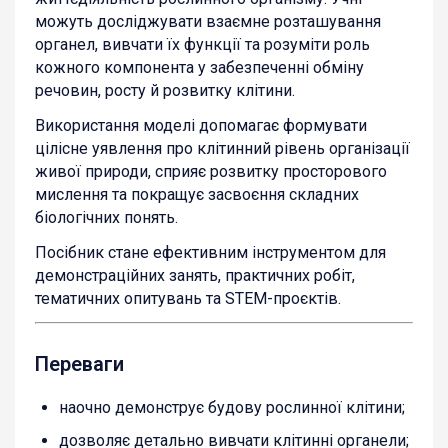
можуть досліджувати взаємне розташування
органел, вивчати їх функції та розуміти роль
кожного компонента у забезпеченні обміну
речовин, росту й розвитку клітини.
Використання моделі допомагає формувати
цілісне уявлення про клітинний рівень організації
живої природи, сприяє розвитку просторового
мислення та покращує засвоєння складних
біологічних понять.
Посібник стане ефективним інструментом для
демонстраційних занять, практичних робіт,
тематичних опитувань та STEM-проєктів.
Переваги
наочно демонструє будову рослинної клітини;
дозволяє детально вивчати клітинні органели;