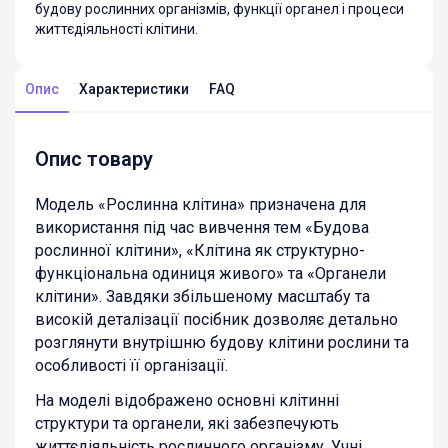
будову рослинних організмів, функції органел і процеси
життєдіяльності клітини.
Опис
Характеристики
FAQ
Опис товару
Модель «Рослинна клітина» призначена для
використання під час вивчення тем «Будова
рослинної клітини», «Клітина як структурно-
функціональна одиниця живого» та «Органели
клітини». Завдяки збільшеному масштабу та
високій деталізації посібник дозволяє детально
розглянути внутрішню будову клітини рослини та
особливості її організації.
На моделі відображено основні клітинні
структури та органели, які забезпечують
життєдіяльність рослинного організму. Учні