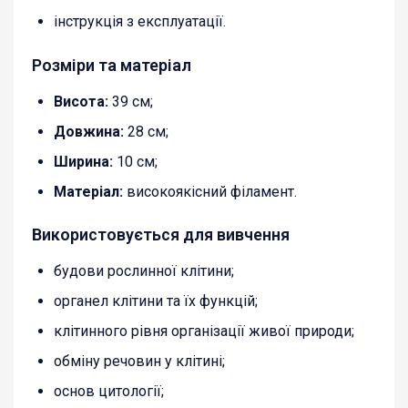
інструкція з експлуатації.
Розміри та матеріал
Висота:
39 см;
Довжина:
28 см;
Ширина:
10 см;
Матеріал:
високоякісний філамент.
Використовується для вивчення
будови рослинної клітини;
органел клітини та їх функцій;
клітинного рівня організації живої природи;
обміну речовин у клітині;
основ цитології;