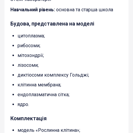
Навчальний рівень:
основна та старша школа
Будова, представлена на моделі
цитоплазма;
рибосоми;
мітохондрії;
лізосоми;
диктіосоми комплексу Гольджі;
клітинна мембрана;
ендоплазматична сітка;
ядро.
Комплектація
модель «Рослинна клітина»;