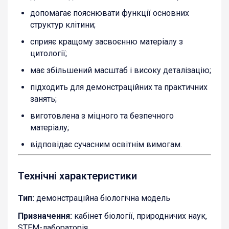
допомагає пояснювати функції основних
структур клітини;
сприяє кращому засвоєнню матеріалу з
цитології;
має збільшений масштаб і високу деталізацію;
підходить для демонстраційних та практичних
занять;
виготовлена з міцного та безпечного
матеріалу;
відповідає сучасним освітнім вимогам.
Технічні характеристики
Тип:
демонстраційна біологічна модель
Призначення:
кабінет біології, природничих наук,
STEM-лабораторія