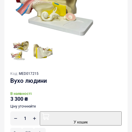
Код:
MED017215
Вухо людини
В наявності
3 300
₴
Ціну уточнюйте
У кошик