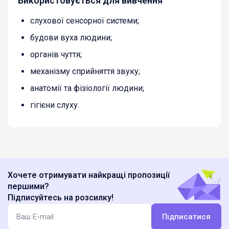
Використовується для вивчення
слухової сенсорної системи;
будови вуха людини;
органів чуття;
механізму сприйняття звуку;
анатомії та фізіології людини;
гігієни слуху.
Хочете отримувати найкращі пропозиції
першими?
Підписуйтесь на розсилку!
Підписатися