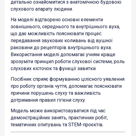
детально ознайомитися з анатомічною будовою
слухового апарату людини.
На моделі відтворено основні елементи
зовнішнього, середнього та внутрішнього вуха,
що дає можливість пояснювати процес
передавання звукових коливань від вушної
раковини до рецепторів внутрішнього вуха.
Використання моделі допомагає учням краще
зрозуміти принцип роботи слухової системи, роль
слухових кісточок та функції завитки.
Посібник сприяє формуванню цілісного уявлення
про роботу органів чуття, допомагає пояснювати
причини порушень слуху та важливість
дотримання правил гігієни слуху.
Модель може використовуватися під час
демонстраційних занять, практичних робіт,
тематичних опитувань та STEM-проєктів.