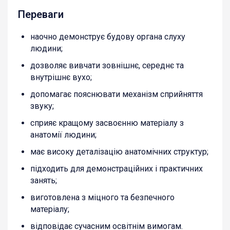
Переваги
наочно демонструє будову органа слуху
людини;
дозволяє вивчати зовнішнє, середнє та
внутрішнє вухо;
допомагає пояснювати механізм сприйняття
звуку;
сприяє кращому засвоєнню матеріалу з
анатомії людини;
має високу деталізацію анатомічних структур;
підходить для демонстраційних і практичних
занять;
виготовлена з міцного та безпечного
матеріалу;
відповідає сучасним освітнім вимогам.