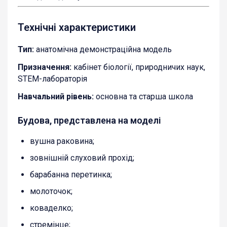
Технічні характеристики
Тип:
анатомічна демонстраційна модель
Призначення:
кабінет біології, природничих наук,
STEM-лабораторія
Навчальний рівень:
основна та старша школа
Будова, представлена на моделі
вушна раковина;
зовнішній слуховий прохід;
барабанна перетинка;
молоточок;
коваделко;
стремінце;