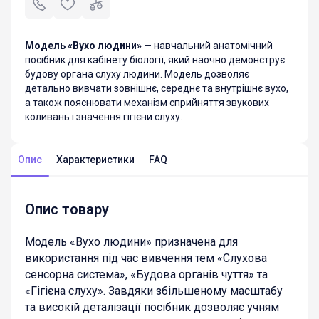
Модель «Вухо людини»
— навчальний анатомічний
посібник для кабінету біології, який наочно демонструє
будову органа слуху людини. Модель дозволяє
детально вивчати зовнішнє, середнє та внутрішнє вухо,
а також пояснювати механізм сприйняття звукових
коливань і значення гігієни слуху.
Опис
Характеристики
FAQ
Опис товару
Модель «Вухо людини» призначена для
використання під час вивчення тем «Слухова
сенсорна система», «Будова органів чуття» та
«Гігієна слуху». Завдяки збільшеному масштабу
та високій деталізації посібник дозволяє учням