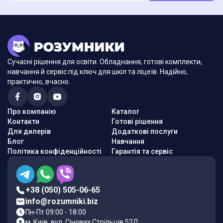
Сучасні рішення для освіти. Обладнання, готові комплекти,
навчання й сервіс під ключ для шкіл та ліцеїв. Надійно,
практично, вчасно.
Про компанію
Каталог
Контакти
Готові рішення
Для дилерів
Додаткові послуги
Блог
Навчання
Політика конфіденційності
Гарантія та сервіс
+38 (050) 505-06-65
info@rozumniki.biz
Пн-Пт 09:00 - 18:00
м. Київ, вул. Січових Стрільців 52Д