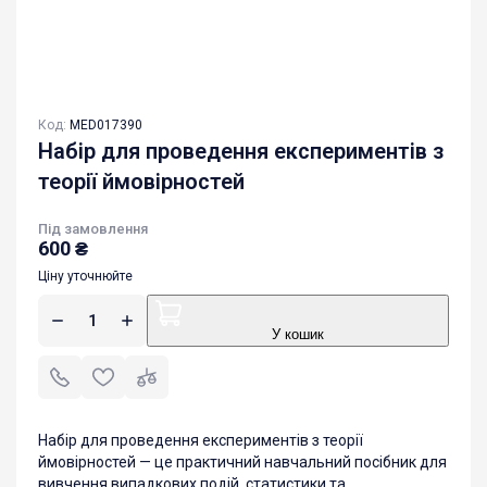
Код:
MED017390
Набір для проведення експериментів з
теорії ймовірностей
Під замовлення
600
₴
Ціну уточнюйте
У кошик
Набір для проведення експериментів з теорії
ймовірностей — це практичний навчальний посібник для
вивчення випадкових подій, статистики та