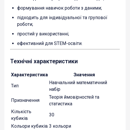
формування навичок роботи з даними;
підходить для індивідуальної та групової
роботи;
простий у використанні;
ефективний для STEM-освіти.
Технічні характеристики
Характеристика
Значення
Навчальний математичний
Тип
набір
Теорія ймовірностей та
Призначення
статистика
Кількість
30
кубиків
Кольори кубиків
3 кольори