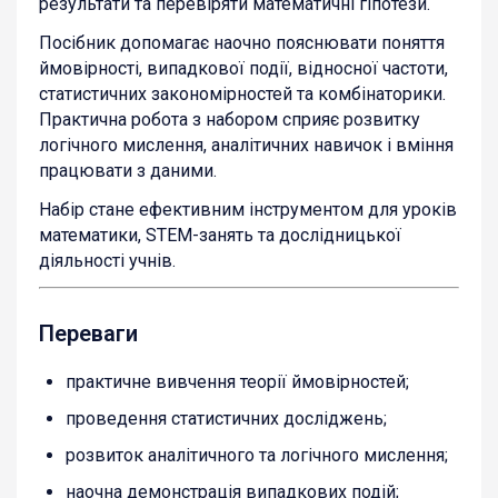
результати та перевіряти математичні гіпотези.
Посібник допомагає наочно пояснювати поняття
ймовірності, випадкової події, відносної частоти,
статистичних закономірностей та комбінаторики.
Практична робота з набором сприяє розвитку
логічного мислення, аналітичних навичок і вміння
працювати з даними.
Набір стане ефективним інструментом для уроків
математики, STEM-занять та дослідницької
діяльності учнів.
Переваги
практичне вивчення теорії ймовірностей;
проведення статистичних досліджень;
розвиток аналітичного та логічного мислення;
наочна демонстрація випадкових подій;