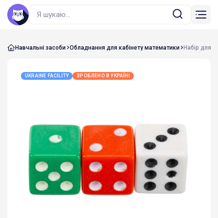
Навчальні засоби
Обладнання для кабінету математики
Набір для п
UKRAINE FACILITY
ЗРОБЛЕНО В УКРАЇНІ