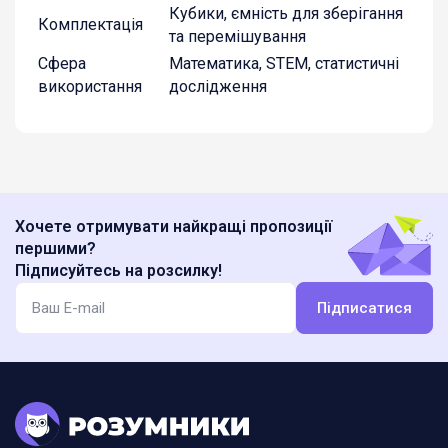
Кубики, ємність для зберігання
Комплектація
та перемішування
Сфера
Математика, STEM, статистичні
використання
дослідження
Хочете отримувати найкращі пропозиції
першими?
Підписуйтесь на розсилку!
Підписатися