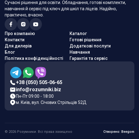
Сучасні рішення для освіти. Обладнання, готові комплекти,
навчання й сервіс під ключ для шкіл та ліцеїв. Надійно,
практично, вчасно.
Про компанію
Каталог
Контакти
Готові рішення
Для дилерів
Додаткові послуги
Блог
Навчання
Політика конфіденційності
Гарантія та сервіс
+38 (050) 505-06-65
info@rozumniki.biz
Пн-Пт 09:00 - 18:00
м. Київ, вул. Січових Стрільців 52Д
© 2026 Розумники. Всі права захищено
Створено: Beegom