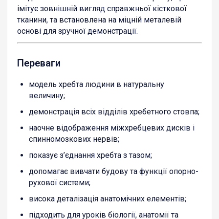
імітує зовнішній вигляд справжньої кісткової
тканини, та встановлена на міцній металевій
основі для зручної демонстрації.
Переваги
модель хребта людини в натуральну
величину;
демонстрація всіх відділів хребетного стовпа;
наочне відображення міжхребцевих дисків і
спинномозкових нервів;
показує з’єднання хребта з тазом;
допомагає вивчати будову та функції опорно-
рухової системи;
висока деталізація анатомічних елементів;
підходить для уроків біології, анатомії та