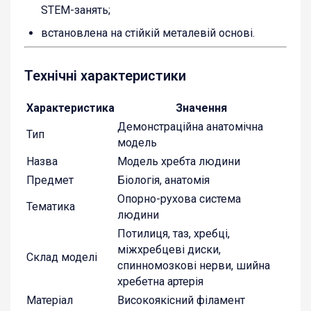
STEM-занять;
встановлена на стійкій металевій основі.
Технічні характеристики
Характеристика
Значення
Демонстраційна анатомічна
Тип
модель
Назва
Модель хребта людини
Предмет
Біологія, анатомія
Опорно-рухова система
Тематика
людини
Потилиця, таз, хребці,
міжхребцеві диски,
Склад моделі
спинномозкові нерви, шийна
хребетна артерія
Матеріал
Високоякісний філамент