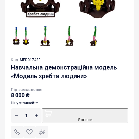
Код:
MED017429
Навчальна демонстраційна модель
«Модель хребта людини»
Під замовлення
8 000
₴
Ціну уточнюйте
У кошик