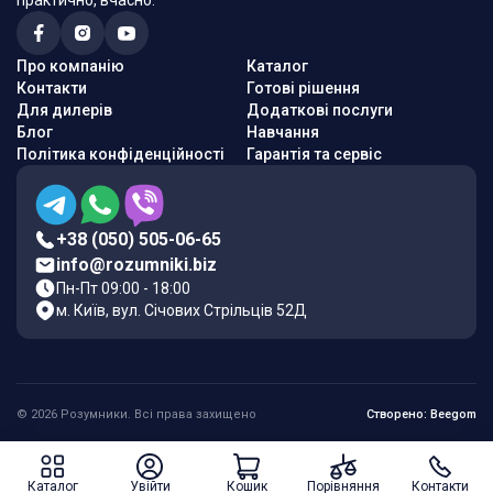
практично, вчасно.
Про компанію
Каталог
Контакти
Готові рішення
Для дилерів
Додаткові послуги
Блог
Навчання
Політика конфіденційності
Гарантія та сервіс
+38 (050) 505-06-65
info@rozumniki.biz
Пн-Пт 09:00 - 18:00
м. Київ, вул. Січових Стрільців 52Д
© 2026 Розумники. Всі права захищено
Створено: Beegom
Каталог
Увійти
Кошик
Порівняння
Контакти