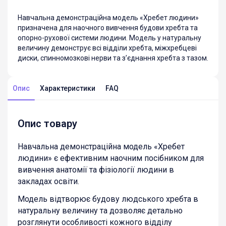
Навчальна демонстраційна модель «Хребет людини»
призначена для наочного вивчення будови хребта та
опорно-рухової системи людини. Модель у натуральну
величину демонструє всі відділи хребта, міжхребцеві
диски, спинномозкові нерви та з’єднання хребта з тазом.
Опис
Характеристики
FAQ
Опис товару
Навчальна демонстраційна модель «Хребет
людини» є ефективним наочним посібником для
вивчення анатомії та фізіології людини в
закладах освіти.
Модель відтворює будову людського хребта в
натуральну величину та дозволяє детально
розглянути особливості кожного відділу