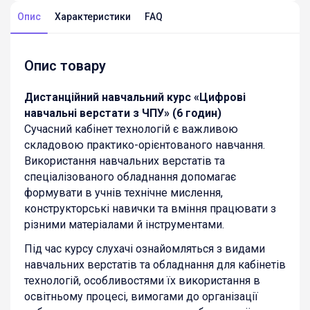
Опис
Характеристики
FAQ
Опис товару
Дистанційний навчальний курс «Ц
ифрові
навчальні верстати з ЧПУ
» (6 годин)
Сучасний кабінет технологій є важливою
складовою практико-орієнтованого навчання.
Використання навчальних верстатів та
спеціалізованого обладнання допомагає
формувати в учнів технічне мислення,
конструкторські навички та вміння працювати з
різними матеріалами й інструментами.
Під час курсу слухачі ознайомляться з видами
навчальних верстатів та обладнання для кабінетів
технологій, особливостями їх використання в
освітньому процесі, вимогами до організації