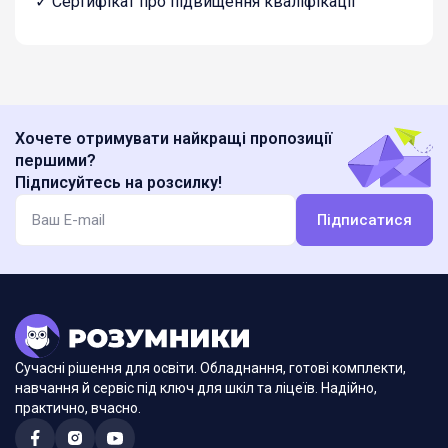
✓ Сертифікат про підвищення кваліфікації
Хочете отримувати найкращі пропозиції
першими?
Підписуйтесь на розсилку!
Підписатися
Сучасні рішення для освіти. Обладнання, готові комплекти,
навчання й сервіс під ключ для шкіл та ліцеїв. Надійно,
практично, вчасно.