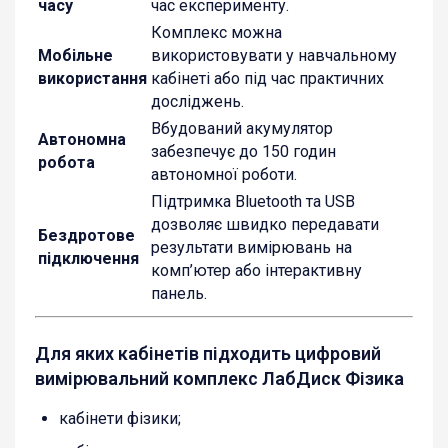
часу
час експерименту.
Комплекс можна
Мобільне
використовувати у навчальному
використання
кабінеті або під час практичних
досліджень.
Вбудований акумулятор
Автономна
забезпечує до 150 годин
робота
автономної роботи.
Підтримка Bluetooth та USB
дозволяє швидко передавати
Бездротове
результати вимірювань на
підключення
комп’ютер або інтерактивну
панель.
Для яких кабінетів підходить цифровий
вимірювальний комплекс ЛабДиск Фізика
кабінети фізики;