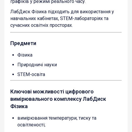
графіків у режимі реального часу.
ЛабДиск Фізика підходить для використання у
навчальних кабінетах, STEM-лабораторіях та
сучасних освітніх просторах.
Предмети
Фізика
Природничі науки
STEM-освіта
Ключові можливості цифрового
вимірювального комплексу ЛабДиск
Фізика
вимірювання температури, тиску та
освітленості;