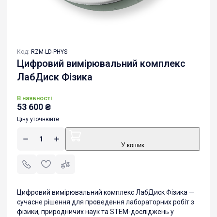
Код:
RZM-LD-PHYS
Цифровий вимірювальний комплекс
ЛабДиск Фізика
В наявності
53 600
₴
Ціну уточнюйте
У кошик
Цифровий вимірювальний комплекс ЛабДиск Фізика —
сучасне рішення для проведення лабораторних робіт з
фізики, природничих наук та STEM-досліджень у