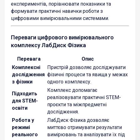
експериментів, порівнювати показники та
формувати практичні навички роботи з
цифровими вимірювальними системами.
Переваги цифрового вимірювального
комплексу ЛабДиск Фізика
Перевага
Опис
Комплексні
Пристрій дозволяє досліджувати
дослідження
фізичні процеси та явища у межах
з фізики
одного комплексу.
Комплекс допомагає
Підходить
реалізовувати практичні STEM-
для STEM-
проєкти та міжпредметні
освіти
дослідження.
Робота у
ЛабДиск Фізика дозволяє
режимі
миттєво отримувати результати
реального
вимірювань та аналізувати їх під