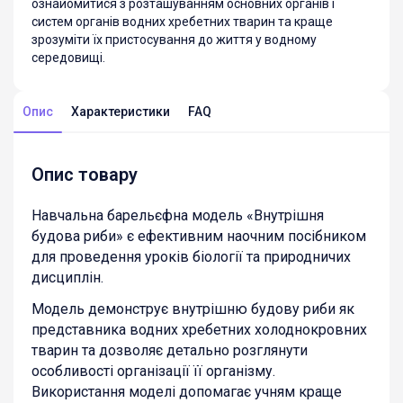
ознайомитися з розташуванням основних органів і
систем органів водних хребетних тварин та краще
зрозуміти їх пристосування до життя у водному
середовищі.
Опис
Характеристики
FAQ
Опис товару
Навчальна барельєфна модель «Внутрішня
будова риби» є ефективним наочним посібником
для проведення уроків біології та природничих
дисциплін.
Модель демонструє внутрішню будову риби як
представника водних хребетних холоднокровних
тварин та дозволяє детально розглянути
особливості організації її організму.
Використання моделі допомагає учням краще