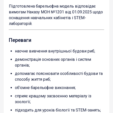
Підготовлена барельєфна модель відповідає
вимогам Наказу МОН №1201 від 01.09.2025 щодо
оснащення навчальних кабінетів і STEM-
лабораторій.
Переваги
наочне вивчення внутрішньої будови риб;
демонстрація основних органів і систем
органів;
допомагає пояснювати особливості будови та
способу життя риб;
об’ємне барельєфне виконання;
сприяє кращому засвоєнню матеріалу із
зоології;
підходить для уроків біології та STEM-занять;