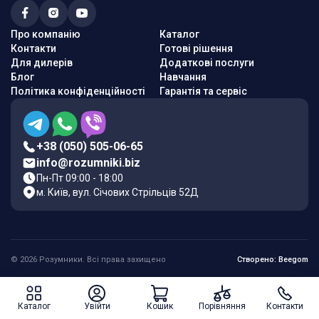
Про компанію
Каталог
Контакти
Готові рішення
Для дилерів
Додаткові послуги
Блог
Навчання
Політика конфіденційності
Гарантія та сервіс
+38 (050) 505-06-65
info@rozumniki.biz
Пн-Пт 09:00 - 18:00
м. Київ, вул. Січових Стрільців 52Д
© 2026 Розумники. Всі права захищено
Створено: Beegom
Каталог
Увійти
Кошик
Порівняння
Контакти