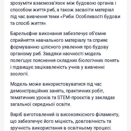
зрозуміти взаємозв’язок між будовою органів і
способом життя риб, а також засвоїти матеріал
під час вивчення теми «Риби. Особливості будови
та спосіб життя».
Барельєфне виконання забезпечує об’ємне
сприйняття навчального матеріалу та сприяє
формуванню цілісного уявлення про будову
організму риб. Завдяки наочності модель
полегшує пояснення складних біологічних понять
і підвищує зацікавленість учнів у вивченні
зоології.
Модель може використовуватися під час
демонстраційних занять, практичних робіт,
тематичних уроків та STEM-проєктів у закладах
загальної середньої освіти.
Виріб виготовлений із високоякісного філаменту,
що забезпечує його міцність, довговічність та
зручність використання в освітньому процесі.