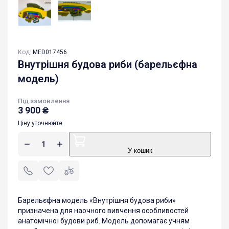
Код:
MED017456
Внутрішня будова риби (барельєфна
модель)
Під замовлення
3 900
₴
Ціну уточнюйте
У кошик
Барельєфна модель «Внутрішня будова риби»
призначена для наочного вивчення особливостей
анатомічної будови риб. Модель допомагає учням