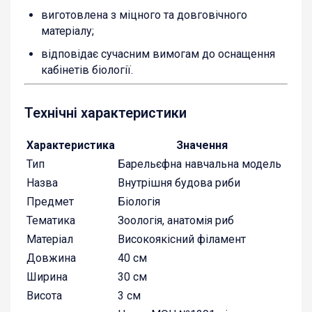
виготовлена з міцного та довговічного
матеріалу;
відповідає сучасним вимогам до оснащення
кабінетів біології.
Технічні характеристики
Характеристика
Значення
Тип
Барельєфна навчальна модель
Назва
Внутрішня будова риби
Предмет
Біологія
Тематика
Зоологія, анатомія риб
Матеріал
Високоякісний філамент
Довжина
40 см
Ширина
30 см
Висота
3 см