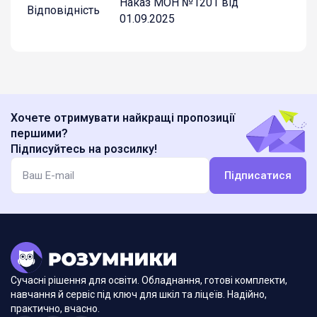
Наказ МОН №1201 від
Відповідність
01.09.2025
Хочете отримувати найкращі пропозиції
першими?
Підписуйтесь на розсилку!
Підписатися
Сучасні рішення для освіти. Обладнання, готові комплекти,
навчання й сервіс під ключ для шкіл та ліцеїв. Надійно,
практично, вчасно.